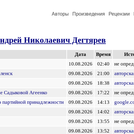
Авторы
Произведения
Рецензии
ндрей Николаевич Дегтярев
Дата
Время
Ист
10.08.2026
02:40
не опред
оленск
09.08.2026
21:00
авторска
09.08.2026
18:38
авторска
не Садыковой Агеенко
09.08.2026
17:22
не опред
о партийной принадлежности
09.08.2026
14:13
google.
09.08.2026
14:02
авторска
09.08.2026
13:55
не опред
09.08.2026
13:52
авторска