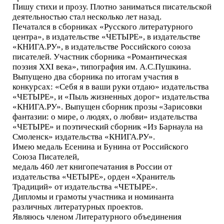
Пишу стихи и прозу. Плотно заниматься писательской
деятельностью стал несколько лет назад.
Печатался в сборниках «Русского литературного
центра», в издательстве «ЧЕТЫРЕ», в издательстве
«КНИГА.РУ», в издательстве Российского союза
писателей. Участник сборника «Романтическая
поэзия XXI века», типография им. А.С.Пушкина.
Выпущено два сборника по итогам участия в
конкурсах: «Себя я в ваши руки отдаю» издательства
«ЧЕТЫРЕ», и «Пыль жизненных дорог» издательства
«КНИГА.РУ». Выпущен сборник прозы «Зарисовки
фантазии: о мире, о людях, о любви» издательства
«ЧЕТЫРЕ» и поэтический сборник «Из Барнаула на
Смоленск» издательства «КНИГА.РУ».
Имею медаль Есенина и Бунина от Российского
Союза Писателей,
медаль 460 лет книгопечатания в России от
издательства «ЧЕТЫРЕ», орден «Хранитель
Традиций» от издательства «ЧЕТЫРЕ».
Дипломы и грамоты участника и номинанта
различных литературных проектов.
Являюсь членом Литературного объединения