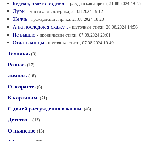
Бедная, чья-то родина
- гражданская лирика, 31.08.2024 19:45
Дуры
- мистика и эзотерика, 21.08.2024 19:12
Желчь
- гражданская лирика, 21.08.2024 18:20
А на последок я скажу...
- шуточные стихи, 20.08.2024 14:56
Не вышло
- иронические стихи, 07.08.2024 20:01
Отдать концы
- шуточные стихи, 07.08.2024 19:49
Техника.
(3)
Разное.
(17)
личное.
(18)
О возрасте.
(6)
К картинам.
(51)
С долей рассуждения о жизни.
(46)
Детство...
(12)
О пьянстве
(13)