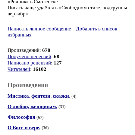
«Родник» в Смоленске.
Писать чаще удаётся в «Свободном стиле, подгруппы
верлибр».
Написать личное сообщение
Добавить в список
избранных
Произведений:
678
Получено рецензий
:
68
Написано рецензий
:
127
Читателей
:
16102
Произведения
Мистика, фентези, сказки.
(4)
О любви, женщинам.
(31)
Философия
(67)
О Боге и вере.
(36)