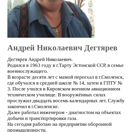
Андрей Николаевич Дегтярев
Дегтярев Андрей Николаевич.
Родился в 1963 году в г.Тарту Эстонской ССР, в семье
военнослужащего.
В возрасте десяти лет с мамой переехал в г.Смоленск,
где обучался в средней школе № 14, затем в ГПТУ №
3. После учился в Кировском военном авиационном
техническом училище. В вооружённых силах
прослужил двадцать восемь календарных лет. Службу
закончил в г.Смоленске.
Далее работал инженером - диагностом на объектах
добычи и транспортировки газа.
На сегодня работаю на предприятии оборонной
промышленности.