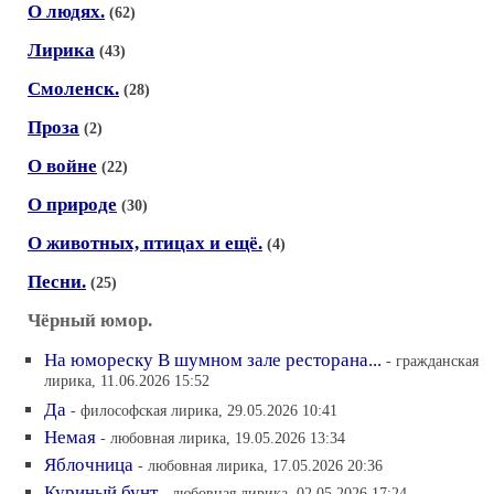
О людях.
(62)
Лирика
(43)
Смоленск.
(28)
Проза
(2)
О войне
(22)
О природе
(30)
О животных, птицах и ещё.
(4)
Песни.
(25)
Чёрный юмор.
На юмореску В шумном зале ресторана...
- гражданская
лирика, 11.06.2026 15:52
Да
- философская лирика, 29.05.2026 10:41
Немая
- любовная лирика, 19.05.2026 13:34
Яблочница
- любовная лирика, 17.05.2026 20:36
Куриный бунт
- любовная лирика, 02.05.2026 17:24