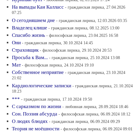
На выпады Каи Калласс
- гражданская лирика, 27.04.2026
07:25
О сегодняшнем дне
- гражданская лирика, 12.03.2026 03:35
Владелец клише
- гражданская лирика, 08.12.2025 13:00
Спасибо жизнь
- философская лирика, 23.04.2025 16:58
Они
- гражданская лирика, 30.10.2024 14:45
Страховщик
- философская лирика, 29.10.2024 20:53
Просьба к Вам...
- гражданская лирика, 25.10.2024 13:08
Мат
- философская лирика, 24.10.2024 19:10
Собственное неприятие
- гражданская лирика, 23.10.2024
21:02
Кардиологические записки
- гражданская лирика, 21.10.2024
18:23
***
- гражданская лирика, 17.10.2024 19:50
С сарказмом по жизни
- любовная лирика, 28.09.2024 18:46
Сон. Поэзия абсурда
- философская лирика, 06.09.2024 18:12
О людях блюдях
- гражданская лирика, 06.09.2024 09:29
Теория не моёшности
- философская лирика, 06.09.2024 09:01