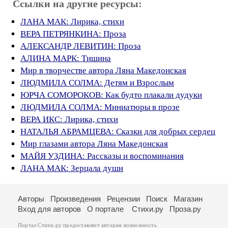
Ссылки на другие ресурсы:
ЛАНА МАК: Лирика, стихи
ВЕРА ПЕТРЯНКИНА: Проза
АЛЕКСАНДР ЛЕВИТИН: Проза
АЛИНА МАРК: Тишина
Мир в творчестве автора Ляна Македонская
ЛЮДМИЛА СОЛМА: Детям и Взрослым
ЮРЧА СОМОРОКОВ: Как будто плакали дудуки
ЛЮДМИЛА СОЛМА: Миниатюры в прозе
ВЕРА ИКС: Лирика, стихи
НАТАЛЬЯ АБРАМЦЕВА: Сказки для добрых сердец
Мир глазами автора Ляна Македонская
МАЙЯ УЗДИНА: Рассказы и воспоминания
ЛАНА МАК: Зерцала души
Авторы
Произведения
Рецензии
Поиск
Магазин
Вход для авторов
О портале
Стихи.ру
Проза.ру
Портал Стихи.ру предоставляет авторам возможность