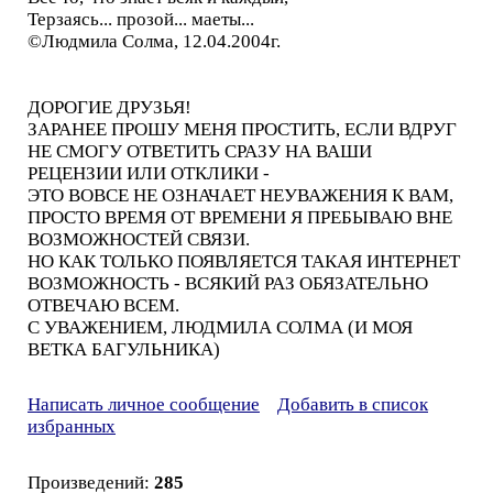
Терзаясь... прозой... маеты...
©Людмила Солма, 12.04.2004г.
ДОРОГИЕ ДРУЗЬЯ!
ЗАРАНЕЕ ПРОШУ МЕНЯ ПРОСТИТЬ, ЕСЛИ ВДРУГ
НЕ СМОГУ ОТВЕТИТЬ СРАЗУ НА ВАШИ
РЕЦЕНЗИИ ИЛИ ОТКЛИКИ -
ЭТО ВОВСЕ НЕ ОЗНАЧАЕТ НЕУВАЖЕНИЯ К ВАМ,
ПРОСТО ВРЕМЯ ОТ ВРЕМЕНИ Я ПРЕБЫВАЮ ВНЕ
ВОЗМОЖНОСТЕЙ СВЯЗИ.
НО КАК ТОЛЬКО ПОЯВЛЯЕТСЯ ТАКАЯ ИНТЕРНЕТ
ВОЗМОЖНОСТЬ - ВСЯКИЙ РАЗ ОБЯЗАТЕЛЬНО
ОТВЕЧАЮ ВСЕМ.
С УВАЖЕНИЕМ, ЛЮДМИЛА СОЛМА (И МОЯ
ВЕТКА БАГУЛЬНИКА)
Написать личное сообщение
Добавить в список
избранных
Произведений:
285