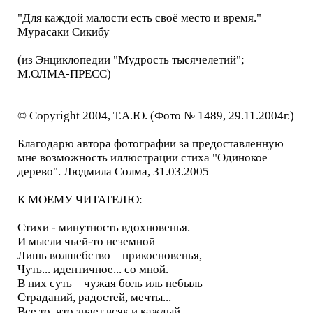
"Для каждой малости есть своё место и время."
Мурасаки Сикибу
(из Энциклопедии "Мудрость тысячелетий";
М.ОЛМА-ПРЕСС)
© Copyright 2004, Т.А.Ю. (Фото № 1489, 29.11.2004г.)
Благодарю автора фотографии за предоставленную
мне возможность иллюстрации стиха "Одинокое
дерево". Людмила Солма, 31.03.2005
К МОЕМУ ЧИТАТЕЛЮ:
Стихи - минутность вдохновенья.
И мысли чьей-то неземной
Лишь волшебство – прикосновенья,
Чуть... идентичное... со мной.
В них суть – чужая боль иль небыль
Страданий, радостей, мечты...
Все то, что знает всяк и каждый,