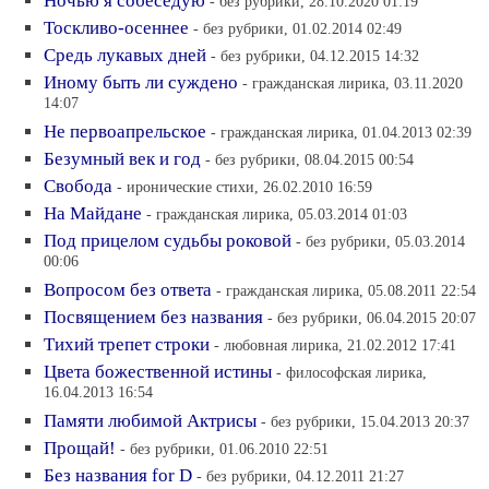
Ночью я собеседую
- без рубрики, 28.10.2020 01:19
Тоскливо-осеннее
- без рубрики, 01.02.2014 02:49
Средь лукавых дней
- без рубрики, 04.12.2015 14:32
Иному быть ли суждено
- гражданская лирика, 03.11.2020
14:07
Не первоапрельское
- гражданская лирика, 01.04.2013 02:39
Безумный век и год
- без рубрики, 08.04.2015 00:54
Свобода
- иронические стихи, 26.02.2010 16:59
На Майдане
- гражданская лирика, 05.03.2014 01:03
Под прицелом судьбы роковой
- без рубрики, 05.03.2014
00:06
Вопросом без ответа
- гражданская лирика, 05.08.2011 22:54
Посвящением без названия
- без рубрики, 06.04.2015 20:07
Тихий трепет строки
- любовная лирика, 21.02.2012 17:41
Цвета божественной истины
- философская лирика,
16.04.2013 16:54
Памяти любимой Актрисы
- без рубрики, 15.04.2013 20:37
Прощай!
- без рубрики, 01.06.2010 22:51
Без названия for D
- без рубрики, 04.12.2011 21:27