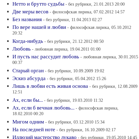
Нетто и брутто судьбы
- без рубрики, 21.01.2013 20:00
Две меры весов
- философская лирика, 07.02.2012 14:57
Без названия
- без рубрики, 11.04.2013 02:27
По вере нашей и любви
- философская лирика, 05.10.2012
20:32
Когда-нибудь
- без рубрики, 21.12.2012 00:50
Любовь
- любовная лирика, 19.04.2011 01:00
И пусть нас рассудит любовь
- любовная лирика, 30.01.2015
00:37
Старый орган
- без рубрики, 10.09.2009 19:02
Эскиз абсурда
- без рубрики, 05.04.2012 15:26
Лишь в любви есть живая основа
- без рубрики, 12.08.2009
12:51
Ах, если бы...
- без рубрики, 19.03.2010 11:32
Ах, если б вечная любовь...
- философская лирика,
18.02.2010 00:20
Мигом одним
- без рубрики, 03.12.2010 15:34
На последней ноте
- без рубрики, 16.10.2009 02:17
Иллюзий мастерство лукаво
- без рубрики, 19.05.2010 14:45