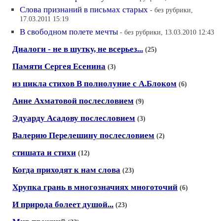
Слова признаний в письмах старых
- без рубрики,
17.03.2011 15:19
В свободном полете мечты
- без рубрики, 13.03.2010 12:43
Диалоги - не в шутку, не всерьез...
(25)
Памяти Сергея Есенина
(3)
из цикла стихов В полнолуние с А.Блоком
(6)
Анне Ахматовой послесловием
(9)
Эдуарду Асадову послесловием
(3)
Валерию Перелешину послесловием
(2)
стишата и стихи
(12)
Когда приходят к нам слова
(23)
Хрупка грань в многозначиях многоточий
(6)
И природа болеет душой...
(23)