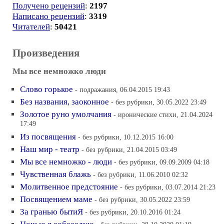
Получено рецензий
:
2197
Написано рецензий
:
3319
Читателей
:
50421
Произведения
Мы все немножко люди
Слово горькое
- подражания, 06.04.2015 19:43
Без названия, заоконное
- без рубрики, 30.05.2022 23:49
Золотое руно умолчания
- иронические стихи, 21.04.2024
17:49
Из посвящения
- без рубрики, 10.12.2015 16:00
Наш мир - театр
- без рубрики, 21.04.2015 03:49
Мы все немножко - люди
- без рубрики, 09.09.2009 04:18
Чувственная блажь
- без рубрики, 11.06.2010 02:32
Молитвенное предстояние
- без рубрики, 03.07.2014 21:23
Посвящением маме
- без рубрики, 30.05.2022 23:59
За гранью бытиЯ
- без рубрики, 20.10.2016 01:24