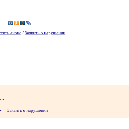
0
стить анонс
/
Заявить о нарушении
..
•
Заявить о нарушении