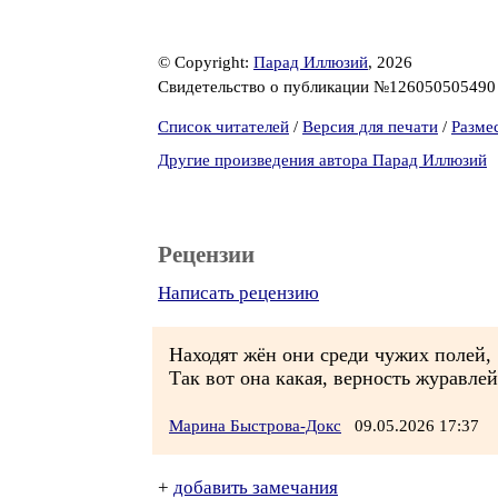
© Copyright:
Парад Иллюзий
, 2026
Свидетельство о публикации №12605050549
Список читателей
/
Версия для печати
/
Разме
Другие произведения автора Парад Иллюзий
Рецензии
Написать рецензию
Находят жён они среди чужих полей,
Так вот она какая, верность журавлей.
Марина Быстрова-Докс
09.05.2026 17:37
+
добавить замечания