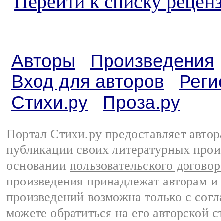
Перейти к списку реценз
Авторы
Произведения
Вход для авторов
Реги
Стихи.ру
Проза.ру
Портал Стихи.ру предоставляет авто
публикации своих литературных прои
основании
пользовательского договор
произведения принадлежат авторам и
произведений возможна только с согла
можете обратиться на его авторской с