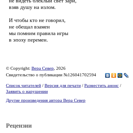
не видеть блеклый свет зари,
взяв душу на излом.
И чтобы кто не говорил,
не обещал взамен
мы помним правила игры
в эпоху перемен.
© Copyright:
Вера Север
, 2026
Свидетельство о публикации №126041702594
Список читателей
/
Версия для печати
/
Разместить анонс
/
Заявить о нарушении
Другие произведения автора Вера Север
Рецензии