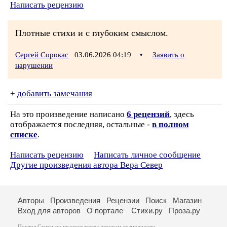
Написать рецензию
Плотные стихи и с глубоким смыслом.
Сергей Сорокас
03.06.2026 04:19
•
Заявить о
нарушении
+
добавить замечания
На это произведение написано
6 рецензий
, здесь
отображается последняя, остальные -
в полном
списке
.
Написать рецензию
Написать личное сообщение
Другие произведения автора Вера Север
Авторы
Произведения
Рецензии
Поиск
Магазин
Вход для авторов
О портале
Стихи.ру
Проза.ру
Портал Стихи.ру предоставляет авторам возможность