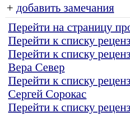
+
добавить замечания
Перейти на страницу пр
Перейти к списку реценз
Перейти к списку рецен
Вера Север
Перейти к списку рецен
Сергей Сорокас
Перейти к списку реценз