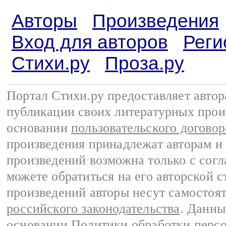
Авторы
Произведения
Вход для авторов
Реги
Стихи.ру
Проза.ру
Портал Стихи.ру предоставляет авто
публикации своих литературных прои
основании
пользовательского договор
произведения принадлежат авторам и
произведений возможна только с согла
можете обратиться на его авторской с
произведений авторы несут самостоя
российского законодательства
. Данны
основании
Политики обработки перс