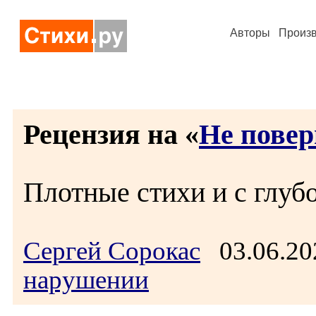
Авторы
Произ
Рецензия на «
Не повер
Плотные стихи и с глуб
Сергей Сорокас
03.06.20
нарушении