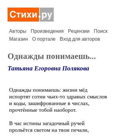
Авторы
Произведения
Рецензии
Поиск
Магазин
О портале
Вход для авторов
Однажды понимаешь...
Татьяна Егоровна Полякова
Однажды понимаешь: жизни мёд
испортят сотни чьих-то здравых смыслов
и коды, зашифрованные в числах,
прочтённые тобой наоборот.
В час истины загадочный ручей
прольётся светом на твои печали,