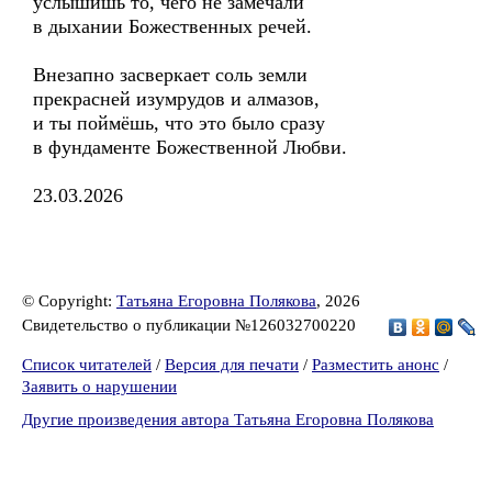
услышишь то, чего не замечали
в дыхании Божественных речей.
Внезапно засверкает соль земли
прекрасней изумрудов и алмазов,
и ты поймёшь, что это было сразу
в фундаменте Божественной Любви.
23.03.2026
© Copyright:
Татьяна Егоровна Полякова
, 2026
Свидетельство о публикации №126032700220
Список читателей
/
Версия для печати
/
Разместить анонс
/
Заявить о нарушении
Другие произведения автора Татьяна Егоровна Полякова