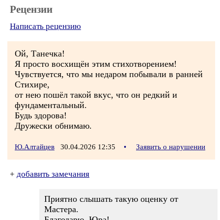
Рецензии
Написать рецензию
Ой, Танечка!
Я просто восхищён этим стихотворением!
Чувствуется, что мы недаром побывали в ранней
Стихире,
от нею пошёл такой вкус, что он редкий и
фундаментальный.
Будь здорова!
Дружески обнимаю.
Ю.Алтайцев
30.04.2026 12:35
•
Заявить о нарушении
+
добавить замечания
Приятно слышать такую оценку от
Мастера.
Благодарю, Юра!