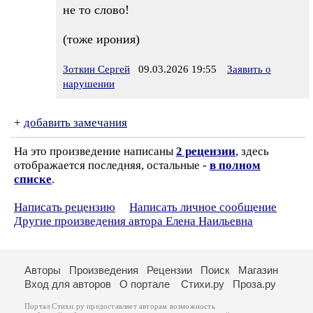
не то слово!
(тоже ирония)
Зоткин Сергей
09.03.2026 19:55
Заявить о
нарушении
+
добавить замечания
На это произведение написаны
2 рецензии
, здесь
отображается последняя, остальные -
в полном
списке
.
Написать рецензию
Написать личное сообщение
Другие произведения автора Елена Наильевна
Авторы
Произведения
Рецензии
Поиск
Магазин
Вход для авторов
О портале
Стихи.ру
Проза.ру
Портал Стихи.ру предоставляет авторам возможность