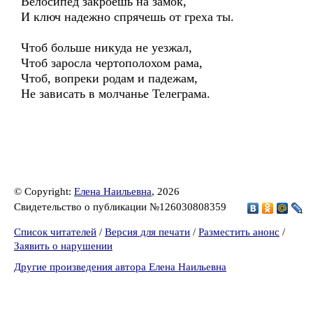
Велосипед закроешь на замок,
И ключ надежно спрячешь от греха ты.
Чтоб больше никуда не уезжал,
Чтоб заросла чертополохом рама,
Чтоб, вопреки родам и падежам,
Не зависать в молчанье Телеграма.
© Copyright:
Елена Наильевна
, 2026
Свидетельство о публикации №126030808359
Список читателей
/
Версия для печати
/
Разместить анонс
/
Заявить о нарушении
Другие произведения автора Елена Наильевна