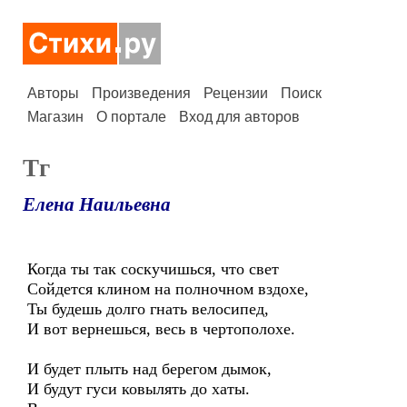
Авторы
Произведения
Рецензии
Поиск
Магазин
О портале
Вход для авторов
Тг
Елена Наильевна
Когда ты так соскучишься, что свет
Сойдется клином на полночном вздохе,
Ты будешь долго гнать велосипед,
И вот вернешься, весь в чертополохе.
И будет плыть над берегом дымок,
И будут гуси ковылять до хаты.