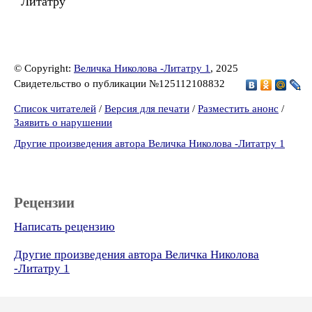
Литатру
© Copyright:
Величка Николова -Литатру 1
, 2025
Свидетельство о публикации №125112108832
Список читателей
/
Версия для печати
/
Разместить анонс
/
Заявить о нарушении
Другие произведения автора Величка Николова -Литатру 1
Рецензии
Написать рецензию
Другие произведения автора Величка Николова
-Литатру 1