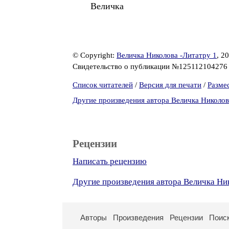
Величка
© Copyright:
Величка Николова -Литатру 1
, 2
Свидетельство о публикации №12511210427
Список читателей
/
Версия для печати
/
Разме
Другие произведения автора Величка Николов
Рецензии
Написать рецензию
Другие произведения автора Величка Ни
Авторы
Произведения
Рецензии
Поис