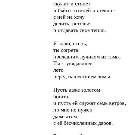
скулит и стонет
и бьётся птицей о стекло -
с ней не хочу
делить застолье
и отдавать свое тепло.
Я знаю, осень,
ты согрета
последним лучиком из тьмы.
Ты - увядающее
лето
перед нашествием зимы.
Пусть даже золотом
богата,
и пусть ей служат семь ветров,
но мне не нужен
даже атом
с её бесчисленных даров.