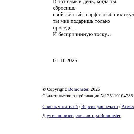
В тот самый день, когда ты
сбросишь
свой жёлтый шарф с озябших скул
ты мне подаришь только
проседь...
И беспричинную тоску...
01.11.2025
© Copyright:
Bomonster
, 2025
Свидетельство о публикации №12511010478
Список читателей
/
Версия для печати
/
Разме
Другие произведения автора Bomonster