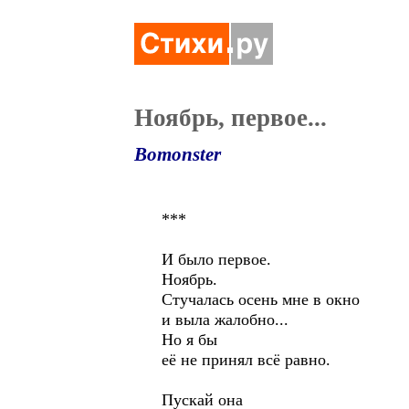
Ноябрь, первое...
Bomonster
***
И было первое.
Ноябрь.
Стучалась осень мне в окно
и выла жалобно...
Но я бы
её не принял всё равно.
Пускай она