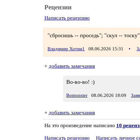
Рецензии
Написать рецензию
"сбросишь -- проседь"; "скул -- тоску
Владимир Хотин1
08.06.2026 15:31
•
З
+
добавить замечания
Во-во-во! :)
Bomonster
08.06.2026 18:09
Зая
+
добавить замечания
На это произведение написано
10 рецен
Написать рецензию
Написать личное 