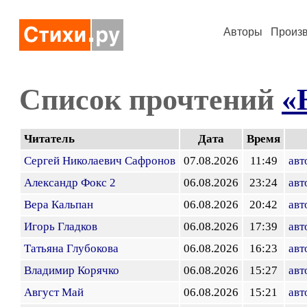
Авторы
Произ
Список прочтений
«
Читатель
Дата
Время
Сергей Николаевич Сафронов
07.08.2026
11:49
авт
Александр Фокс 2
06.08.2026
23:24
авт
Вера Кальпан
06.08.2026
20:42
авт
Игорь Гладков
06.08.2026
17:39
авт
Татьяна Глубокова
06.08.2026
16:23
авт
Владимир Корячко
06.08.2026
15:27
авт
Август Май
06.08.2026
15:21
авт