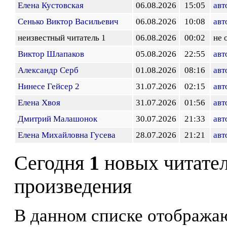
Елена Кустовская
06.08.2026
15:05
авт
Сенько Виктор Васильевич
06.08.2026
10:08
авт
неизвестный читатель 1
06.08.2026
00:02
не 
Виктор Шлапаков
05.08.2026
22:55
авт
Александр Серб
01.08.2026
08:16
авт
Нинесе Гейсер 2
31.07.2026
02:15
авт
Елена Хвоя
31.07.2026
01:56
авт
Дмитрий Малашонок
30.07.2026
21:33
авт
Елена Михайловна Гусева
28.07.2026
21:21
авт
Сегодня
1
новых читате
произведения
В данном списке отображаю