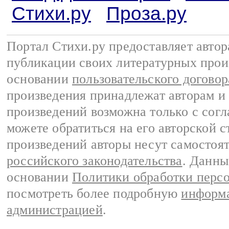
Стихи.ру
Проза.ру
Портал Стихи.ру предоставляет авто
публикации своих литературных прои
основании
пользовательского договор
произведения принадлежат авторам и
произведений возможна только с согла
можете обратиться на его авторской с
произведений авторы несут самостоя
российского законодательства
. Данны
основании
Политики обработки перс
посмотреть более подробную
информа
администрацией
.