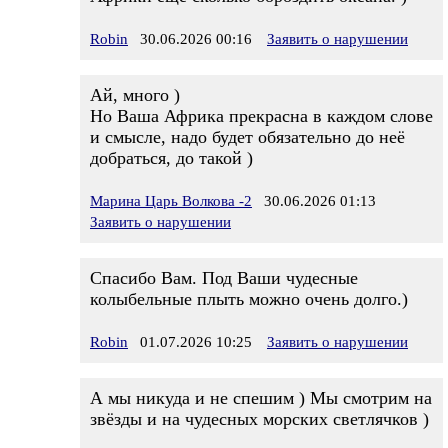
Robin
30.06.2026 00:16
Заявить о нарушении
Ай, много )
Но Ваша Африка прекрасна в каждом слове
и смысле, надо будет обязательно до неё
добраться, до такой )
Марина Царь Волкова -2
30.06.2026 01:13
Заявить о нарушении
Спасибо Вам. Под Ваши чудесные
колыбельные плыть можно очень долго.)
Robin
01.07.2026 10:25
Заявить о нарушении
А мы никуда и не спешим ) Мы смотрим на
звёзды и на чудесных морских светлячков )