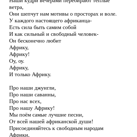
Наши кудри вечерами перебирают тёплые
ветра,
Они шепчут нам мотивы о просторах и воле.
У каждого настоящего африканца-
Есть сила быть самим собой
И как сильный и свободный человек-
Он бесконечно любит
Африку,
Африку!
Оу, оу.
Африку,
И только Африку.
Про наши джунгли,
Про наши саванны,
Про нас всех,
Про нашу Африку!
Мы поём самые лучшие песни,
От всей нашей африканской души!
Присоединяйтесь к свободным народам
Африки,