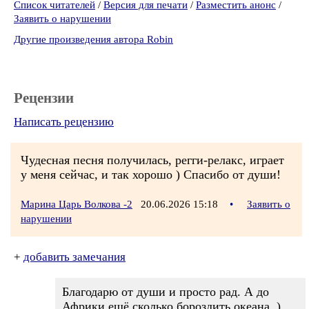
Список читателей
/
Версия для печати
/
Разместить анонс
/
Заявить о нарушении
Другие произведения автора Robin
Рецензии
Написать рецензию
Чудесная песня получилась, регги-релакс, играет
у меня сейчас, и так хорошо ) Спасибо от души!
Марина Царь Волкова -2
20.06.2026 15:18
•
Заявить о
нарушении
+
добавить замечания
Благодарю от души и просто рад. А до
Африки ещё сколько бороздить океана. )