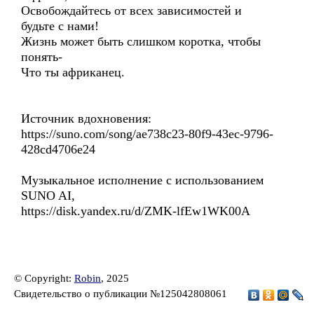
Освобождайтесь от всех зависимостей и
будьте с нами!
Жизнь может быть слишком коротка, чтобы
понять-
Что ты африканец.
Источник вдохновения:
https://suno.com/song/ae738c23-80f9-43ec-9796-
428cd4706e24
Музыкальное исполнение с использованием
SUNO AI,
https://disk.yandex.ru/d/ZMK-lfEw1WK00A
© Copyright:
Robin
, 2025
Свидетельство о публикации №125042808061