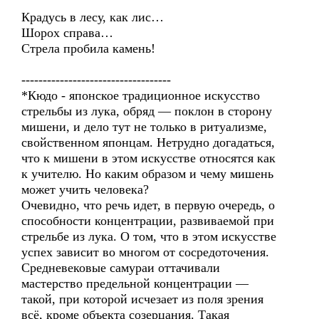
Крадусь в лесу, как лис…
Шорох справа…
Стрела пробила камень!
-----------------------------------
*Кюдо - японское традиционное искусство
стрельбы из лука, обряд — поклон в сторону
мишени, и дело тут не только в ритуализме,
свойственном японцам. Нетрудно догадаться,
что к мишени в этом искусстве относятся как
к учителю. Но каким образом и чему мишень
может учить человека?
Очевидно, что речь идет, в первую очередь, о
способности концентрации, развиваемой при
стрельбе из лука. О том, что в этом искусстве
успех зависит во многом от сосредоточения.
Средневековые самураи оттачивали
мастерство предельной концентрации —
такой, при которой исчезает из поля зрения
всё, кроме объекта созерцания. Такая