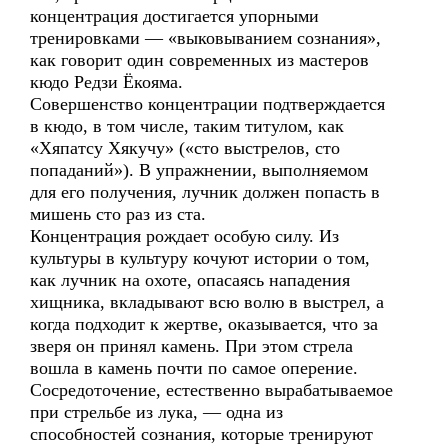
концентрация достигается упорными
тренировками — «выковыванием сознания»,
как говорит один современных из мастеров
кюдо Редзи Ёкояма.
Совершенство концентрации подтверждается
в кюдо, в том числе, таким титулом, как
«Хяпатсу Хякучу» («сто выстрелов, сто
попаданий»). В упражнении, выполняемом
для его получения, лучник должен попасть в
мишень сто раз из ста.
Концентрация рождает особую силу. Из
культуры в культуру кочуют истории о том,
как лучник на охоте, опасаясь нападения
хищника, вкладывают всю волю в выстрел, а
когда подходит к жертве, оказывается, что за
зверя он принял камень. При этом стрела
вошла в камень почти по самое оперение.
Сосредоточение, естественно вырабатываемое
при стрельбе из лука, — одна из
способностей сознания, которые тренируют