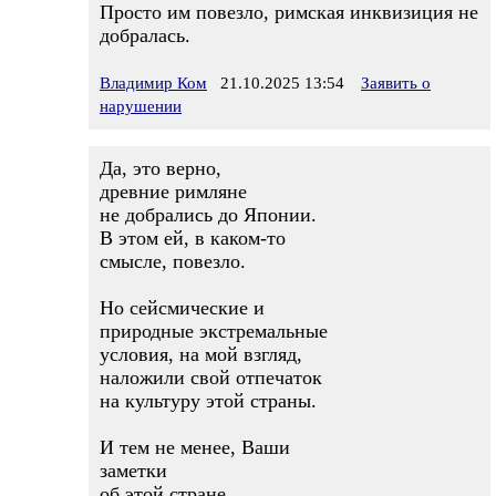
Просто им повезло, римская инквизиция не
добралась.
Владимир Ком
21.10.2025 13:54
Заявить о
нарушении
Да, это верно,
древние римляне
не добрались до Японии.
В этом ей, в каком-то
смысле, повезло.
Но сейсмические и
природные экстремальные
условия, на мой взгляд,
наложили свой отпечаток
на культуру этой страны.
И тем не менее, Ваши
заметки
об этой стране