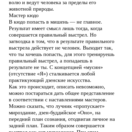
волю и ведут человека за пределы его
животной природы.
Мастер кюдо
В кюдо попасть в мишень — не главное.
Результат имеет смысл лишь тогда, когда
совершается правильный выстрел. Но
загвоздка в том, что в результате правильного
выстрела действует не человек. Выходит так,
что ты хочешь попасть, для этого тренируешь
правильный выстрел, а попадаешь в
результате не ты. С концепцией «мусин»
(отсутствие «Я») сталкивается любой
практикующий дзенские искусства.
Как это происходит, описать невозможно,
можно постараться дать общее представление
в соответствии с наставлениями мастеров.
Можно сказать, что лучник «пропускает»
мироздание, дзен-буддийское «Оно», на
передний план сознания, отодвигая личное на
задний план. Таким образом совершается