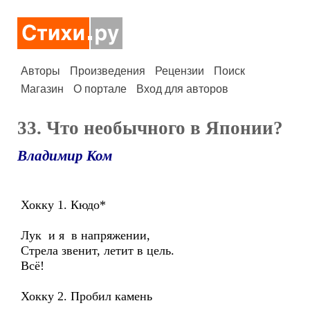
Авторы
Произведения
Рецензии
Поиск
Магазин
О портале
Вход для авторов
33. Что необычного в Японии?
Владимир Ком
Хокку 1. Кюдо*
Лук и я в напряжении,
Стрела звенит, летит в цель.
Всё!
Хокку 2. Пробил камень