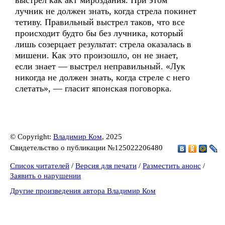
выстрел как акт мироздания. При этом
лучник не должен знать, когда стрела покинет
тетиву. Правильный выстрел таков, что все
происходит будто бы без лучника, который
лишь созерцает результат: стрела оказалась в
мишени. Как это произошло, он не знает,
если знает — выстрел неправильный. «Лук
никогда не должен знать, когда стреле с него
слетать», — гласит японская поговорка.
© Copyright:
Владимир Ком
, 2025
Свидетельство о публикации №125022206480
Список читателей
/
Версия для печати
/
Разместить анонс
/
Заявить о нарушении
Другие произведения автора Владимир Ком