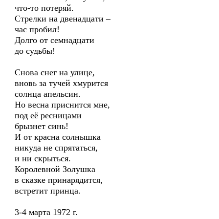
что-то потеряй.
Стрелки на двенадцати –
час пробил!
Долго от семнадцати
до судьбы!
Снова снег на улице,
вновь за тучей хмурится
cолнца апельсин.
Но весна приснится мне,
под её ресницами
брызнет синь!
И от красна солнышка
никуда не спрятаться,
и ни скрыться.
Королевной Золушка
в сказке принарядится,
встретит принца.
3-4 марта 1972 г.