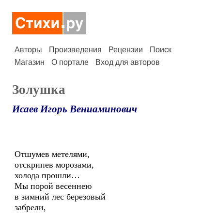
Авторы
Произведения
Рецензии
Поиск
Магазин
О портале
Вход для авторов
Золушка
Исаев Игорь Вениаминович
Отшумев метелями,
отскрипев морозами,
холода прошли…
Мы порой весеннею
в зимний лес березовый
забрели,