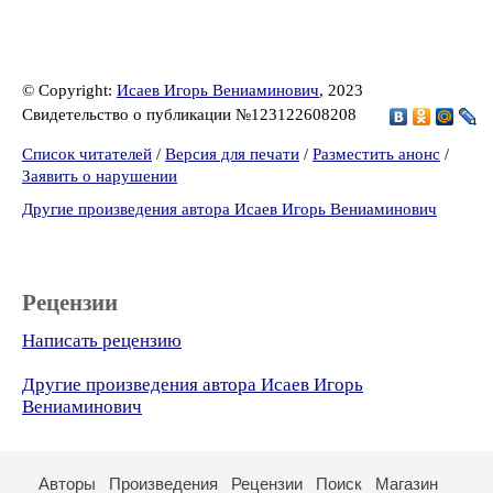
© Copyright:
Исаев Игорь Вениаминович
, 2023
Свидетельство о публикации №123122608208
Список читателей
/
Версия для печати
/
Разместить анонс
/
Заявить о нарушении
Другие произведения автора Исаев Игорь Вениаминович
Рецензии
Написать рецензию
Другие произведения автора Исаев Игорь
Вениаминович
Авторы
Произведения
Рецензии
Поиск
Магазин