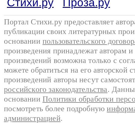
Стихи.ру
Проза.ру
Портал Стихи.ру предоставляет авто
публикации своих литературных прои
основании
пользовательского договор
произведения принадлежат авторам и
произведений возможна только с согла
можете обратиться на его авторской с
произведений авторы несут самостоя
российского законодательства
. Данны
основании
Политики обработки перс
посмотреть более подробную
информа
администрацией
.