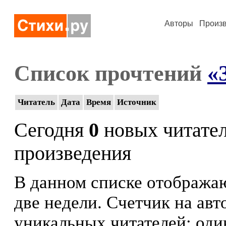
Авторы
Произ
Список прочтений
«
Читатель
Дата
Время
Источник
Сегодня
0
новых читате
произведения
В данном списке отображаю
две недели. Счетчик на ав
уникальных читателей: оди