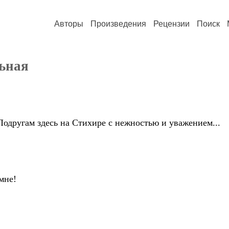
Авторы
Произведения
Рецензии
Поиск
льная
одругам здесь на Стихире с нежностью и уважением...
 мне!