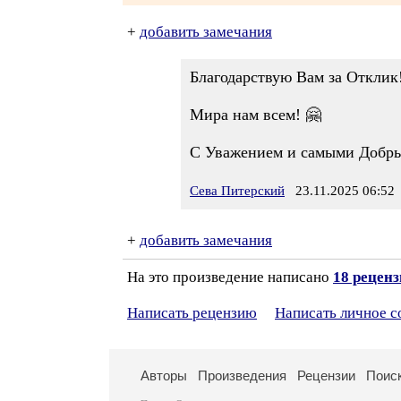
+
добавить замечания
Благодарствую Вам за Отклик!
Мира нам всем! 🤗
С Уважением и самыми Добр
Сева Питерский
23.11.2025 06:52
+
добавить замечания
На это произведение написано
18 рецен
Написать рецензию
Написать личное 
Авторы
Произведения
Рецензии
Поис