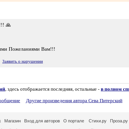
!! 🙏
ыми Пожеланиями Вам!!!
Заявить о нарушении
зий
, здесь отображается последняя, остальные -
в полном сп
сообщение
Другие произведения автора Сева Питерский
к
Магазин
Вход для авторов
О портале
Стихи.ру
Проза.ру