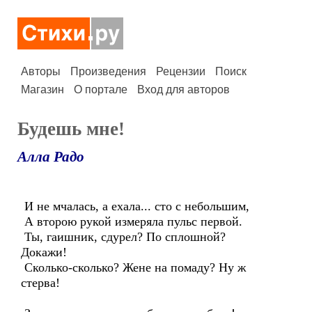
Авторы
Произведения
Рецензии
Поиск
Магазин
О портале
Вход для авторов
Будешь мне!
Алла Радо
И не мчалась, а ехала... сто с небольшим,
А второю рукой измеряла пульс первой.
Ты, гаишник, сдурел? По сплошной?
Докажи!
Сколько-сколько? Жене на помаду? Ну ж
стерва!