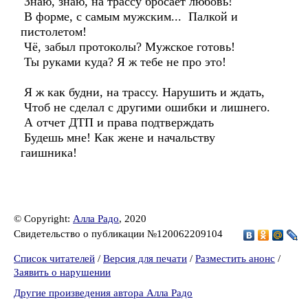
Знаю, знаю, на трассу бросает любовь!
В форме, с самым мужским... Палкой и
пистолетом!
Чё, забыл протоколы? Мужское готовь!
Ты руками куда? Я ж тебе не про это!
Я ж как будни, на трассу. Нарушить и ждать,
Чтоб не сделал с другими ошибки и лишнего.
А отчет ДТП и права подтверждать
Будешь мне! Как жене и начальству
гаишника!
© Copyright:
Алла Радо
, 2020
Свидетельство о публикации №120062209104
Список читателей
/
Версия для печати
/
Разместить анонс
/
Заявить о нарушении
Другие произведения автора Алла Радо