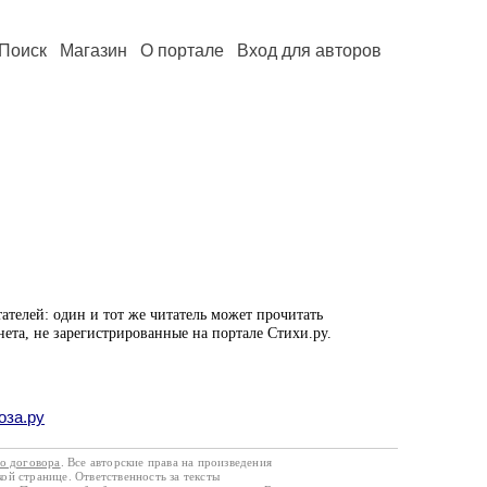
Поиск
Магазин
О портале
Вход для авторов
ателей: один и тот же читатель может прочитать
нета, не зарегистрированные на портале Стихи.ру.
оза.ру
го договора
. Все авторские права на произведения
кой странице. Ответственность за тексты