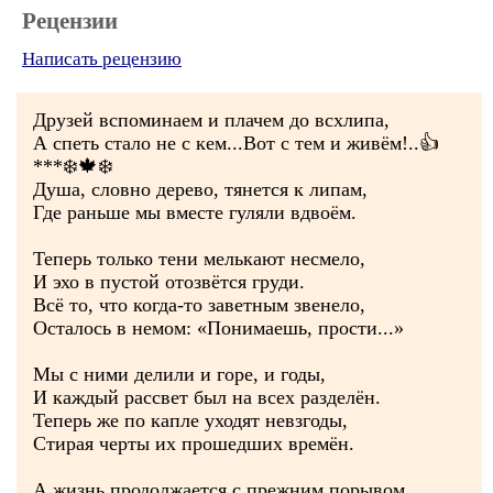
Рецензии
Написать рецензию
Друзей вспоминаем и плачем до всхлипа,
А спеть стало не с кем...Вот с тем и живём!..👍
***❄️🍁❄️
Душа, словно дерево, тянется к липам,
Где раньше мы вместе гуляли вдвоём.
Теперь только тени мелькают несмело,
И эхо в пустой отозвётся груди.
Всё то, что когда-то заветным звенело,
Осталось в немом: «Понимаешь, прости...»
Мы с ними делили и горе, и годы,
И каждый рассвет был на всех разделён.
Теперь же по капле уходят невзгоды,
Стирая черты их прошедших времён.
А жизнь продолжается с прежним порывом,