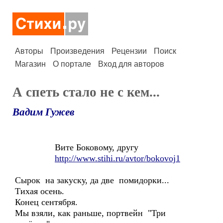
Авторы
Произведения
Рецензии
Поиск
Магазин
О портале
Вход для авторов
А спеть стало не с кем...
Вадим Гужев
Вите Боковому, другу
http://www.stihi.ru/avtor/bokovoj1
Сырок на закуску, да две помидорки...
Тихая осень.
Конец сентября.
Мы взяли, как раньше, портвейн "Три