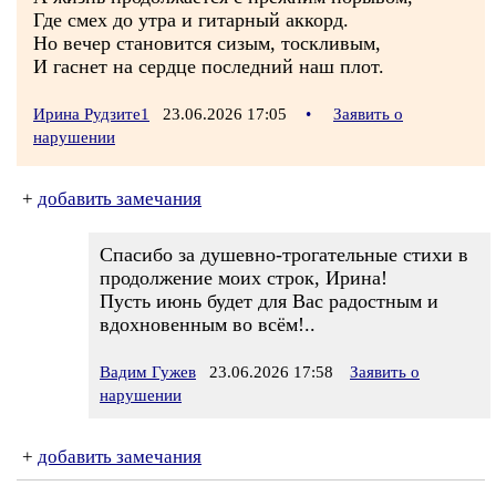
Где смех до утра и гитарный аккорд.
Но вечер становится сизым, тоскливым,
И гаснет на сердце последний наш плот.
Ирина Рудзите1
23.06.2026 17:05
•
Заявить о
нарушении
+
добавить замечания
Спасибо за душевно-трогательные стихи в
продолжение моих строк, Ирина!
Пусть июнь будет для Вас радостным и
вдохновенным во всём!..
Вадим Гужев
23.06.2026 17:58
Заявить о
нарушении
+
добавить замечания