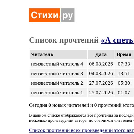
Список прочтений
«А спеть 
Читатель
Дата
Время
неизвестный читатель 4
06.08.2026
07:33
неизвестный читатель 3
04.08.2026
13:51
неизвестный читатель 2
27.07.2026
05:30
неизвестный читатель 1
25.07.2026
01:07
Сегодня
0
новых читателей и
0
прочтений этого
В данном списке отображаются все прочтения за последн
несколько произведений автора, но счетчиком читателей 
Список прочтений всех произведений этого ав