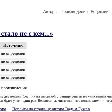
Авторы
Произведения
Рецензии
стало не с кем...»
Источник
не определен
не определен
не определен
не определен
 произведения
ие две недели. Счетчик на авторской странице учитывает уникальных чит
он будет учтен один раз. Неизвестные читатели – это пользователи интер
тора
Перейти на страницу автора Вадим Гужев