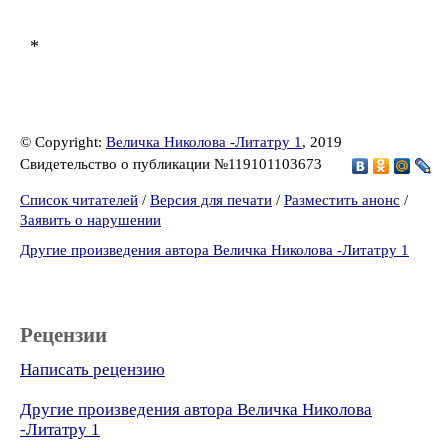
*
© Copyright:
Величка Николова -Литатру 1
, 2019
Свидетельство о публикации №119101103673
Список читателей
/
Версия для печати
/
Разместить анонс
/
Заявить о нарушении
Другие произведения автора Величка Николова -Литатру 1
Рецензии
Написать рецензию
Другие произведения автора Величка Николова
-Литатру 1