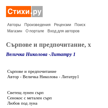
Авторы
Произведения
Рецензии
Поиск
Магазин
О портале
Вход для авторов
Сърпове и предпочитание, х
Величка Николова -Литатру 1
Сърпове и предпочитание
Автор - Величка Николова - Литатру1
Светещ лунен сърп
Сенокос с метален сърп
Любов под луна