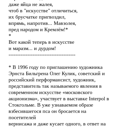
даже яйца не жалея,
чтоб в "искусстве" отличиться,
их брусчатке пригвоздил,
впрямь, напротив... Мавзолея,
пред народом и Кремлём!*
*
Вот какой теперь в искусстве
и маразм... и дурдом!
---------------------------------------
* В 1996 году по приглашению художника
Эрнста Бильгрена Олег Кулик, советский и
российский перформансист, художник,
представитель так называемого явления в
современном искусстве «московского
акционизма», участвует в выставке Interpol в
Стокгольме. В уже узнаваемом образе
взбесившегося пса он бросается на
посетителей
вернисажа и даже кусает одного, в ответ на