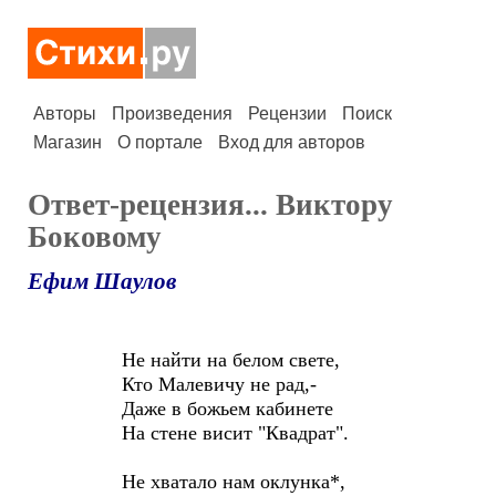
Авторы
Произведения
Рецензии
Поиск
Магазин
О портале
Вход для авторов
Ответ-рецензия... Виктору
Боковому
Ефим Шаулов
Не найти на белом свете,
Кто Малевичу не рад,-
Даже в божьем кабинете
На стене висит "Квадрат".
Не хватало нам оклунка*,