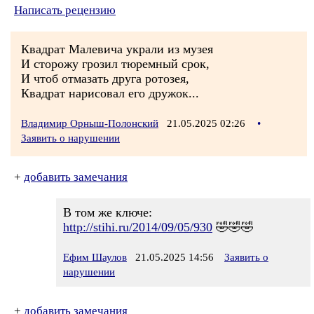
Написать рецензию
Квадрат Малевича украли из музея
И сторожу грозил тюремный срок,
И чтоб отмазать друга ротозея,
Квадрат нарисовал его дружок...
Владимир Орныш-Полонский
21.05.2025 02:26
•
Заявить о нарушении
+
добавить замечания
В том же ключе:
http://stihi.ru/2014/09/05/930
🤣🤣🤣
Ефим Шаулов
21.05.2025 14:56
Заявить о
нарушении
+
добавить замечания