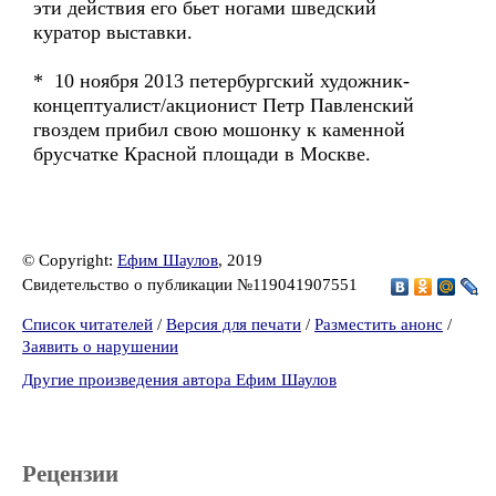
эти действия его бьет ногами шведский
куратор выставки.
* 10 ноября 2013 петербургский художник-
концептуалист/акционист Петр Павленский
гвоздем прибил свою мошонку к каменной
брусчатке Красной площади в Москве.
© Copyright:
Ефим Шаулов
, 2019
Свидетельство о публикации №119041907551
Список читателей
/
Версия для печати
/
Разместить анонс
/
Заявить о нарушении
Другие произведения автора Ефим Шаулов
Рецензии