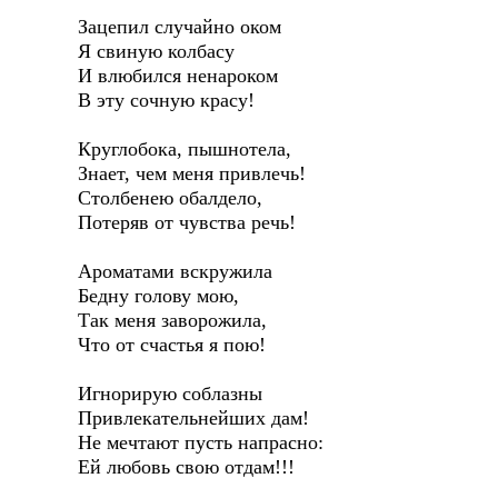
Зацепил случайно оком
Я свиную колбасу
И влюбился ненароком
В эту сочную красу!
Круглобока, пышнотела,
Знает, чем меня привлечь!
Столбенею обалдело,
Потеряв от чувства речь!
Ароматами вскружила
Бедну голову мою,
Так меня заворожила,
Что от счастья я пою!
Игнорирую соблазны
Привлекательнейших дам!
Не мечтают пусть напрасно:
Ей любовь свою отдам!!!