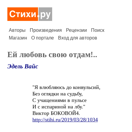
Авторы
Произведения
Рецензии
Поиск
Магазин
О портале
Вход для авторов
Ей любовь свою отдам!..
Эдель Вайс
"Я влюбляюсь до конвульсий,
Без оглядки на судьбу,
С учащениями в пульсе
И с испариной на лбу."
Виктор БОКОВОЙ4.
http://stihi.ru/2019/03/28/1034