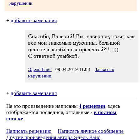
нарушении
+
добавить замечания
Спасибо, Валерий! Вы, наверное, тоже, как
все мои знакомые мужчины, большой
ценитель колбасных прелестей?!! :)))
С ответной улыбкой,
Эдель Вайс
09.04.2019 11:08
Заявить о
нарушении
+
добавить замечания
На это произведение написаны
4 рецензии
, здесь
отображается последняя, остальные -
в полном
списке
.
Написать рецензию
Написать личное сообщение
Другие произведения автора Эдель Вайс