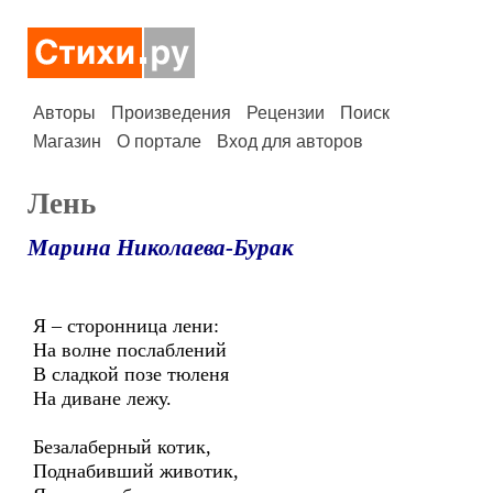
Авторы
Произведения
Рецензии
Поиск
Магазин
О портале
Вход для авторов
Лень
Марина Николаева-Бурак
Я – сторонница лени:
На волне послаблений
В сладкой позе тюленя
На диване лежу.
Безалаберный котик,
Поднабивший животик,