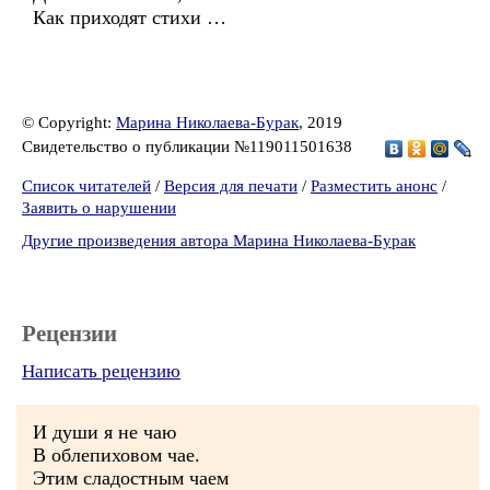
Как приходят стихи …
© Copyright:
Марина Николаева-Бурак
, 2019
Свидетельство о публикации №119011501638
Список читателей
/
Версия для печати
/
Разместить анонс
/
Заявить о нарушении
Другие произведения автора Марина Николаева-Бурак
Рецензии
Написать рецензию
И души я не чаю
В облепиховом чае.
Этим сладостным чаем