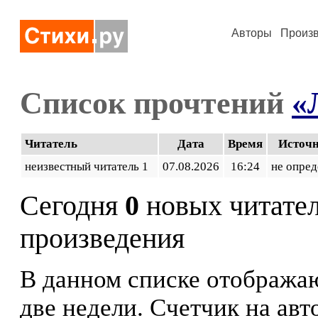
Авторы
Произ
Список прочтений
«
Читатель
Дата
Время
Источ
неизвестный читатель 1
07.08.2026
16:24
не опред
Сегодня
0
новых читате
произведения
В данном списке отображаю
две недели. Счетчик на ав