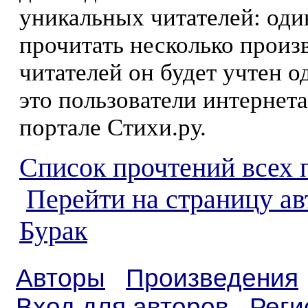
уникальных читателей: оди
прочитать несколько произ
читателей он будет учтен о
это пользователи интернета
портале Стихи.ру.
Список прочтений всех 
Перейти на страницу а
Бурак
Авторы
Произведения
Вход для авторов
Реги