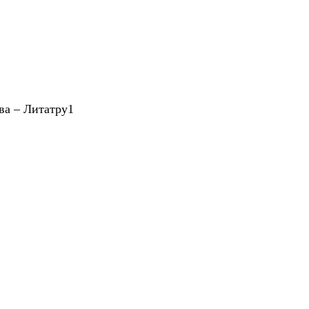
ва – Литатру1