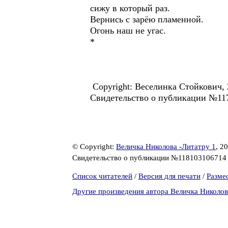
сижу в который раз.
Вернись с зарёю пламенной.
Огонь наш не угас.
*
Copyright: Веселинка Стойкович,
Свидетельство о публикации №11
© Copyright:
Величка Николова -Литатру 1
, 2
Свидетельство о публикации №11810310671
Список читателей
/
Версия для печати
/
Разме
Другие произведения автора Величка Николов