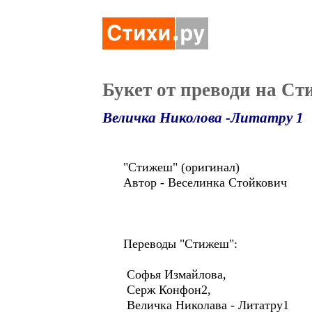
Букет от преводи на Ст
Величка Николова -Литатру 1
"Стижеш" (оригинал)
Автор - Веселинка Стойкович
Переводы "Стижеш":
Софья Измайлова,
Серж Конфон2,
Величка Николава - Литатру1