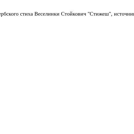
ербского стиха Веселинки Стойкович "Стижеш", источник