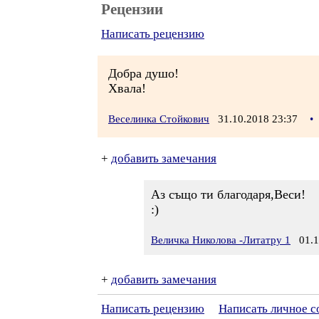
Рецензии
Написать рецензию
Добра душо!
Хвала!
Веселинка Стойкович
31.10.2018 23:37
•
+
добавить замечания
Аз също ти благодаря,Веси!
:)
Величка Николова -Литатру 1
01.11
+
добавить замечания
Написать рецензию
Написать личное 