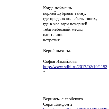
Когда поймешь
корней дубравы тайну,
где предков колыбель твоих,
где в час зари вечерней
тебя небесный месяц
один лишь
встретит,
Вернёшься ты.
Софья Измайлова
http://www.stihi.ru/2017/02/19/1153
*
Вернись- с сербского
Серж Конфон 2