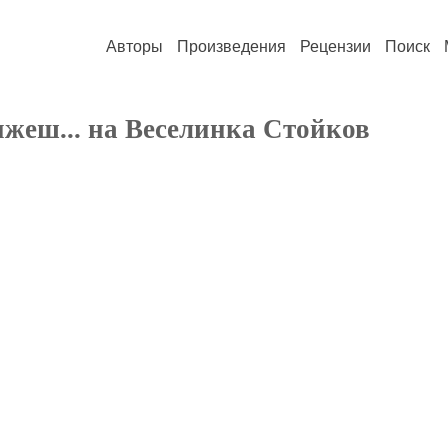
Авторы
Произведения
Рецензии
Поиск
ижеш... на Веселинка Стойков