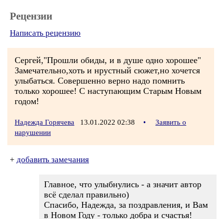
Рецензии
Написать рецензию
Сергей,"Прошли обиды, и в душе одно хорошее"
Замечательно,хоть и нрустный сюжет,но хочется
улыбаться. Совершенно верно надо помнить
только хорошее! С наступающим Старым Новым
годом!
Надежда Горячева
13.01.2022 02:38
•
Заявить о
нарушении
+
добавить замечания
Главное, что улыбнулись - а значит автор
всё сделал правильно)
Спасибо, Надежда, за поздравления, и Вам
в Новом Году - только добра и счастья!