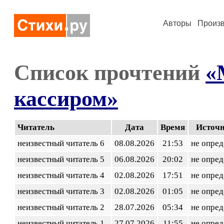
Авторы
Произ
Список прочтений
«
кассиром»
Читатель
Дата
Время
Источ
неизвестный читатель 6
08.08.2026
21:53
не опред
неизвестный читатель 5
06.08.2026
20:02
не опред
неизвестный читатель 4
02.08.2026
17:51
не опред
неизвестный читатель 3
02.08.2026
01:05
не опред
неизвестный читатель 2
28.07.2026
05:34
не опред
неизвестный читатель 1
27.07.2026
11:55
не опред