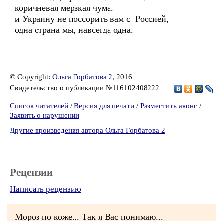
коричневая мерзкая чума.
и Украину не поссорить вам с Россией,
одна страна мы, навсегда одна.
© Copyright:
Ольга Горбатова 2
, 2016
Свидетельство о публикации №116102408222
Список читателей
/
Версия для печати
/
Разместить анонс
/
Заявить о нарушении
Другие произведения автора Ольга Горбатова 2
Рецензии
Написать рецензию
Мороз по коже... Так я Вас понимаю...