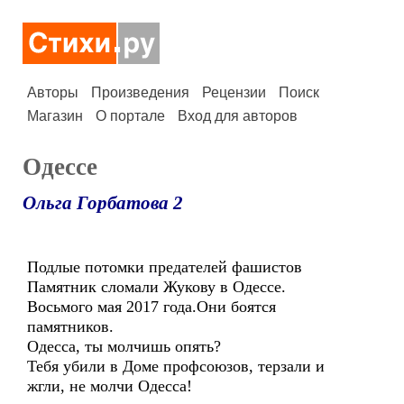
Авторы
Произведения
Рецензии
Поиск
Магазин
О портале
Вход для авторов
Одессе
Ольга Горбатова 2
Подлые потомки предателей фашистов
Памятник сломали Жукову в Одессе.
Восьмого мая 2017 года.Они боятся
памятников.
Одесса, ты молчишь опять?
Тебя убили в Доме профсоюзов, терзали и
жгли, не молчи Одесса!