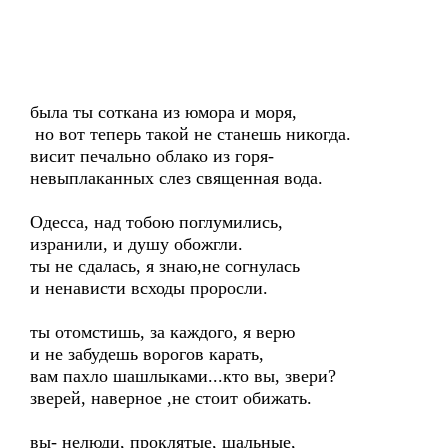
была ты соткана из юмора и моря,
но вот теперь такой не станешь никогда.
висит печально облако из горя-
невыплаканных слез священная вода.
Одесса, над тобою поглумились,
изранили, и душу обожгли.
ты не сдалась, я знаю,не согнулась
и ненависти всходы проросли.
ты отомстишь, за каждого, я верю
и не забудешь ворогов карать,
вам пахло шашлыками...кто вы, звери?
зверей, наверное ,не стоит обижать.
вы- нелюди, проклятые, шальные,