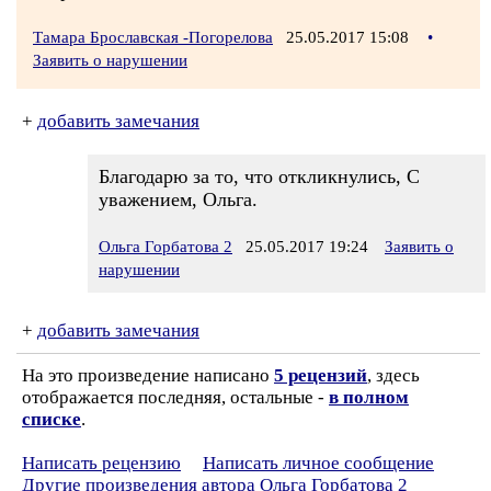
Тамара Брославская -Погорелова
25.05.2017 15:08
•
Заявить о нарушении
+
добавить замечания
Благодарю за то, что откликнулись, С
уважением, Ольга.
Ольга Горбатова 2
25.05.2017 19:24
Заявить о
нарушении
+
добавить замечания
На это произведение написано
5 рецензий
, здесь
отображается последняя, остальные -
в полном
списке
.
Написать рецензию
Написать личное сообщение
Другие произведения автора Ольга Горбатова 2