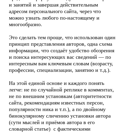
и занятий и завершая действительным
адресом персонального сайта, через что
можно узнать любого по-настоящему и
многообразно.
Это сделать тем проще, что использован один
принцип представления авторов, одна схема
информации, что создаёт удобство обозрения
и поиска интересующих вас сведений — по
интересным вам ключевым словам (возрасту,
профессии, специализации, занятию и т.д.).
На этой единой основе и каждого понять
легче: не по случайной реплике в комментах,
не по внешним установкам (авторитетности
сайта, рекомендациям известных персон,
популярности ника и т.п.), а по двойному
бинокулярному сличению установки автора
(сути мыслей и приёмов автора в его
словарной статье) с фактическими