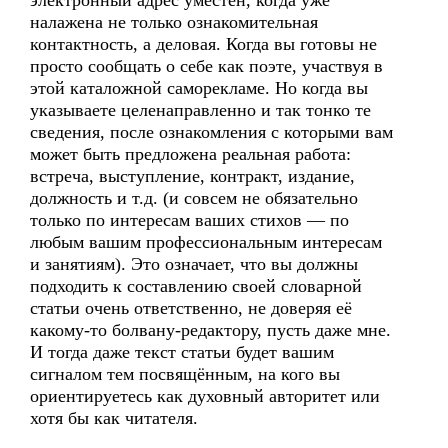
электронный адрес уместен, когда уже
налажена не только ознакомительная
контактность, а деловая. Когда вы готовы не
просто сообщать о себе как поэте, участвуя в
этой каталожной саморекламе. Но когда вы
указываете целенаправленно и так тонко те
сведения, после ознакомления с которыми вам
может быть предложена реальная работа:
встреча, выступление, контракт, издание,
должность и т.д. (и совсем не обязательно
только по интересам ваших стихов — по
любым вашим профессиональным интересам
и занятиям). Это означает, что вы должны
подходить к составлению своей словарной
статьи очень ответственно, не доверяя её
какому-то болвану-редактору, пусть даже мне.
И тогда даже текст статьи будет вашим
сигналом тем посвящённым, на кого вы
ориентируетесь как духовный авторитет или
хотя бы как читателя.