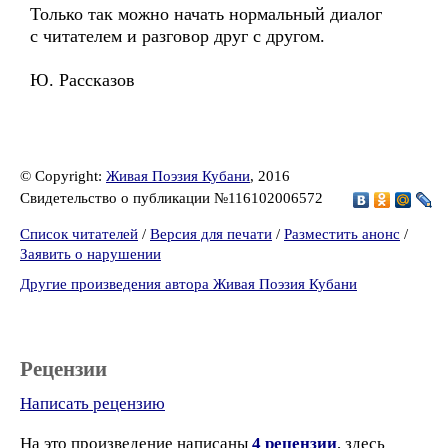
Только так можно начать нормальный диалог
с читателем и разговор друг с другом.
Ю. Рассказов
© Copyright:
Живая Поэзия Кубани
, 2016
Свидетельство о публикации №116102006572
Список читателей
/
Версия для печати
/
Разместить анонс
/
Заявить о нарушении
Другие произведения автора Живая Поэзия Кубани
Рецензии
Написать рецензию
На это произведение написаны
4 рецензии
, здесь