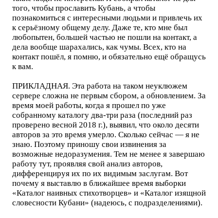
того, чтобы прославить Кубань, а чтобы
познакомиться с интересными людьми и привлечь их
к серьёзному общему делу. Даже те, кто мне был
любопытен, большей частью не пошли на контакт, а
дела вообще шарахались, как чумы. Всех, кто на
контакт пошёл, я помню, и обязательно ещё обращусь
к вам.
ПРИКЛАДНАЯ. Эта работа на таком неуклюжем
сервере сложна не первым сбором, а обновлением. За
время моей работы, когда я прошел по уже
собранному каталогу два-три раза (последний раз
проверено весной 2018 г.), выявил, что около десяти
авторов за это время умерло. Сколько сейчас — я не
знаю. Поэтому приношу свои извинения за
возможные недоразумения. Тем не менее я завершаю
работу тут, проявляя свой анализ авторов,
дифференцируя их по их видимым заслугам. Вот
почему я выставлю в ближайшее время выборки
«Каталог наивных стихотворцев» и «Каталог изящной
словесности Кубани» (надеюсь, с подразделениями).