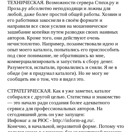
ТЕХНИЧЕСКАЯ. Возможности сервера Стихи.ру и
Проза.ру абсолютно неподходящи и ложны для
любой, даже более простой общей работы. Хозяин и
его работники закоснели в своём формате и
направили все свои усилия на мошенническое
зашибание копейки путем разводки своих наивных
авторов. Кроме того, они действуют очень
нечистоплотно. Например, позаимствовали идею и
опыт моего каталога, попытались его приспособить
под свое понимание, не обратившись ко мне,
коммерциализировать и запустить к сбору денег.
Разумеется, испытали, провалились и сняли. Я не в
обиде (не я придумал каталоги). Но не могу не
сообщить им о том, что я видел это.
СТРАТЕГИЧЕСКАЯ. Как я уже заметил, каталог
собирался с другой целью. Статистика и знакомство
— это начало ради создания более адекватного
сервиса для профессиональных авторов. На
сегодняшний день он уже запущен:
Инфомаг а ля РЮС - http://inform-ag.ru/.
Конечно, в начальной, неразвитой форме. Потому что