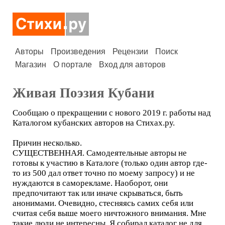
Авторы
Произведения
Рецензии
Поиск
Магазин
О портале
Вход для авторов
Живая Поэзия Кубани
Сообщаю о прекращении с нового 2019 г. работы над
Каталогом кубанских авторов на Стихах.ру.
Причин несколько.
СУЩЕСТВЕННАЯ. Самодеятельные авторы не
готовы к участию в Каталоге (только один автор где-
то из 500 дал ответ точно по моему запросу) и не
нуждаются в саморекламе. Наоборот, они
предпочитают так или иначе скрываться, быть
анонимами. Очевидно, стесняясь самих себя или
считая себя выше моего ничтожного внимания. Мне
такие люди не интересны. Я собирал каталог не для