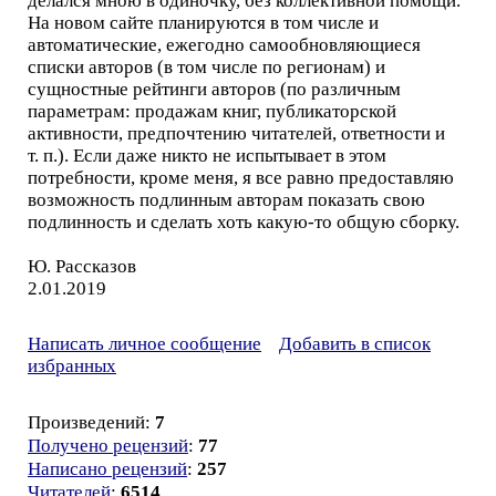
делался мною в одиночку, без коллективной помощи.
На новом сайте планируются в том числе и
автоматические, ежегодно самообновляющиеся
списки авторов (в том числе по регионам) и
сущностные рейтинги авторов (по различным
параметрам: продажам книг, публикаторской
активности, предпочтению читателей, ответности и
т. п.). Если даже никто не испытывает в этом
потребности, кроме меня, я все равно предоставляю
возможность подлинным авторам показать свою
подлинность и сделать хоть какую-то общую сборку.
Ю. Рассказов
2.01.2019
Написать личное сообщение
Добавить в список
избранных
Произведений:
7
Получено рецензий
:
77
Написано рецензий
:
257
Читателей
:
6514