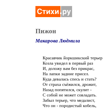
Пижон
Макарова Людмила
Красавчик йоркшикский терьер
Козла увидел в первый раз
И, доложу вам без прикрас,
На лапки задние присел.
Куда девалась спесь и стать?
От страха съёжился, дрожит,
Назад попятился, скулит -
С собой не может совладать.
Забыл терьер, что медалист,
Что он - породистый кобель,