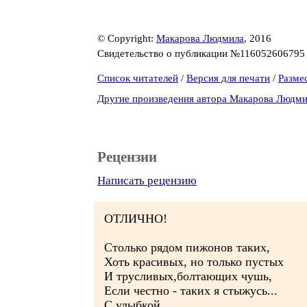
© Copyright:
Макарова Людмила
, 2016
Свидетельство о публикации №11605260679
Список читателей
/
Версия для печати
/
Разме
Другие произведения автора Макарова Людм
Рецензии
Написать рецензию
ОТЛИЧНО!
Столько рядом пижонов таких,
Хоть красивых, но только пустых
И трусливых,болтающих чушь,
Если честно - таких я стыжусь...
С улыбкой