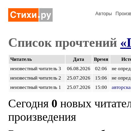
Авторы
Произ
Список прочтений
«
Читатель
Дата
Время
Ист
неизвестный читатель 3
06.08.2026
02:06
не опред
неизвестный читатель 2
25.07.2026
15:06
не опред
неизвестный читатель 1
25.07.2026
15:00
авторска
Сегодня
0
новых читате
произведения