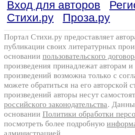
Вход для авторов
Реги
Стихи.ру
Проза.ру
Портал Стихи.ру предоставляет авто
публикации своих литературных прои
основании
пользовательского договор
произведения принадлежат авторам и
произведений возможна только с согла
можете обратиться на его авторской с
произведений авторы несут самостоя
российского законодательства
. Данны
основании
Политики обработки перс
посмотреть более подробную
информа
администрацией
.