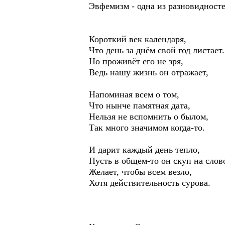
Эвфемизм - одна из разновидност
Короткий век календаря,
Что день за днём свой год листает.
Но проживёт его не зря,
Ведь нашу жизнь он отражает,
Напоминая всем о том,
Что нынче памятная дата,
Нельзя не вспомнить о былом,
Так много значимом когда-то.
И дарит каждый день тепло,
Пусть в общем-то он скуп на слов
Желает, чтобы всем везло,
Хотя действительность сурова.