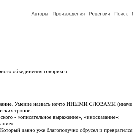
Авторы
Произведения
Рецензии
Поиск
рного объединения говорим о
казание. Умение назвать нечто ИНЫМИ СЛОВАМИ (иначе 
еских тропов.
ского - «описательное выражение», «иносказание»:
вание».
 Который давно уже благополучно обрусел и превратился