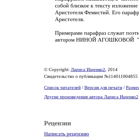
собой близкое к тексту изложение
Аристотеля Фемистий. Его парафр
Аристотеля.
Примерами парафраз служат поэт
автором НИНОЙ АГОШКОВОЙ "Ле
© Copyright:
Лариса Ищенко2
, 2014
Свидетельство о публикации №114011004855
Список читателей
/
Версия для печати
/
Разме
Другие произведения автора Лариса Ищенко2
Рецензии
Написать рецензию