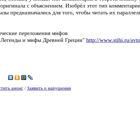
 оригинала с объяснением. Изобрёл этот тип комментари
азы предназначались для того, чтобы читать их паралле
ические переложения мифов
генды и мифы Древней Греции"
http://www.stihi.ru/a
стить анонс
/
Заявить о нарушении