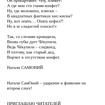
Он прокартавит: «Ну, пливет!
А где мои сто гламм конфет?
Ну, где моложено, илиски –
В квадлатных фантиках кис-киски?
Ну, вот опять… Опять кефил?!
Но я зе сладостей плосил!»
Так, со слезами крокодила,
Вновь губы дует Чёкупила.
Ведь Чёкупила – сладкоед,
И потому, как старый дед,
Ворчит в отсутствии конфет.
Натали САМОНИЙ
Натали СамОний – ударение в фамилии на
втором слоге!
ПРИГЛАШАЮ ЧИТАТЕЛЕЙ