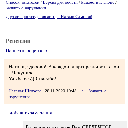
Список читателей
/
Версия для печати
/
Разместить анонс
/
Заявить о нарушении
Другие произведения автора Натали Самоний
Рецензии
Написать рецензию
Натали, здорово! В каждой квартире живёт такой
" Чёкупила"
Улыбаюсь)) Спасибо!
Наталья Шляхова
28.11.2020 10:48
•
Заявить о
нарушении
+
добавить замечания
Большое запоздалое Вам СЕРДЕЧНОЕ