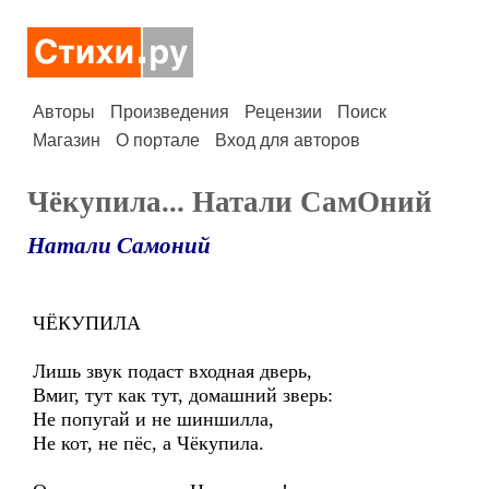
Авторы
Произведения
Рецензии
Поиск
Магазин
О портале
Вход для авторов
Чёкупила... Натали СамОний
Натали Самоний
ЧЁКУПИЛА
Лишь звук подаст входная дверь,
Вмиг, тут как тут, домашний зверь:
Не попугай и не шиншилла,
Не кот, не пёс, а Чёкупила.