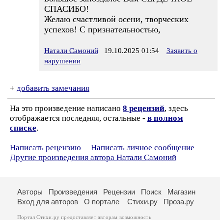
СПАСИБО!
Желаю счастливой осени, творческих
успехов! С признательностью,
Натали Самоний
19.10.2025 01:54
Заявить о
нарушении
+
добавить замечания
На это произведение написано
8 рецензий
, здесь
отображается последняя, остальные -
в полном
списке
.
Написать рецензию
Написать личное сообщение
Другие произведения автора Натали Самоний
Авторы
Произведения
Рецензии
Поиск
Магазин
Вход для авторов
О портале
Стихи.ру
Проза.ру
Портал Стихи.ру предоставляет авторам возможность