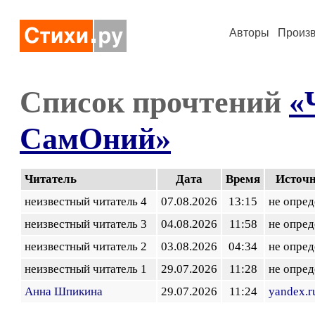
Авторы
Произ
Список прочтений
«
СамОний»
Читатель
Дата
Время
Источ
неизвестный читатель 4
07.08.2026
13:15
не опред
неизвестный читатель 3
04.08.2026
11:58
не опред
неизвестный читатель 2
03.08.2026
04:34
не опред
неизвестный читатель 1
29.07.2026
11:28
не опред
Анна Шпикина
29.07.2026
11:24
yandex.r