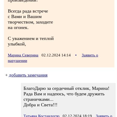
произведений!
Всегда рада встрече
с Вами и Вашим
творчеством, заходите
на огонек.
С уважением и теплой
улыбкой,
Марина Северина
02.12.2024 14:14
•
Заявить о
нарушении
+
добавить замечания
БлагоДарю за сердечный отклик, Марина!
Рада Вам и надеюсь, что будем дружить
страничками...
Добра и Света!!!
Татьяна Костандогло
02.12.2024 18:19
Заявить о