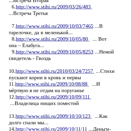
...Встреча Вторая
6.
http://www.stihi.ru/2009/03/26/483
...Встреча Третья
7.
http://www.stihi.ru/2009/10/03/7465
...В
тарелочке, да в меленькой...
8.
http://www.stihi.ru/2009/10/05/80
... Вот
она – Елабуга...
9.
http://www.stihi.ru/2009/10/05/8253
...Немой
свидетель - Гвоздь
10.
http://www.stihi.ru/2010/03/24/7257
...Стихи
пускают корни в кровь и нервы
11.
http://www.stihi.ru/2009/10/08/88
...И
мёртвую я не отдам на поруганье
12.
http://www.stihi.ru/2009/10/09/111
...Владелица нищих поместий
13.
http://www.stihi.ru/2009/10/10/123
...Как
долго спали мы...
14.
http://www.stihi.ru/2009/10/11/11
...Деньги-