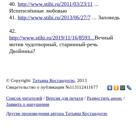
40.
http://www.stihi.ru/2011/03/23/11
...
Испепелённые любовью
41.
http://www.stihi.ru/2013/06/27/7
... Заповедь
42.
http://www.stihi.ru/2019/11/16/8593...
Вечный
мотив чудотворный, старинный-речь
Двойника?
© Copyright:
Татьяна Костандогло
, 2013
Свидетельство о публикации №113112411677
Список читателей
/
Версия для печати
/
Разместить анонс
/
Заявить о нарушении
Другие произведения автора Татьяна Костандогло