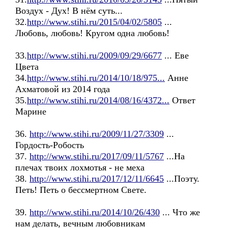
Воздух - Дух! В нём суть...
32.
http://www.stihi.ru/2015/04/02/5805
...
Любовь, любовь! Кругом одна любовь!
33.
http://www.stihi.ru/2009/09/29/6677
... Еве
Цвета
34.
http://www.stihi.ru/2014/10/18/975...
Анне
Ахматовой из 2014 года
35.
http://www.stihi.ru/2014/08/16/4372...
Ответ
Марине
36.
http://www.stihi.ru/2009/11/27/3309
...
Гордость-Робость
37.
http://www.stihi.ru/2017/09/11/5767
...На
плечах твоих лохмотья - не меха
38.
http://www.stihi.ru/2017/12/11/6645
...Поэту.
Петь! Петь о бессмертном Свете.
39.
http://www.stihi.ru/2014/10/26/430
... Что же
нам делать, вечным любовникам