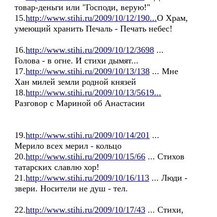
товар-деньги или "Господи, верую!"
15.
http://www.stihi.ru/2009/10/12/190...
О Храм,
умеющий хранить Печаль - Печать небес!
16.
http://www.stihi.ru/2009/10/12/3698
...
Голова - в огне. И стихи дымят...
17.
http://www.stihi.ru/2009/10/13/138
... Мне
Хан милей земли родной князей
18.
http://www.stihi.ru/2009/10/13/5619...
Разговор с Мариной об Анастасии
19.
http://www.stihi.ru/2009/10/14/201
...
Мерило всех мерил - кольцо
20.
http://www.stihi.ru/2009/10/15/66
... Стихов
татарских славлю хор!
21.
http://www.stihi.ru/2009/10/16/113
... Люди -
звери. Носители не душ - тел.
22.
http://www.stihi.ru/2009/10/17/43
... Стихи,