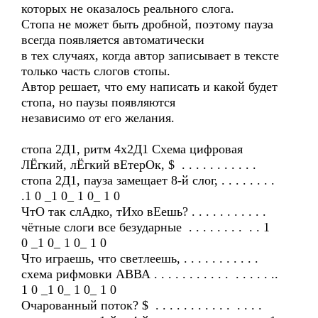
которых не оказалось реального слога.
Стопа не может быть дробной, поэтому пауза
всегда появляется автоматически
в тех случаях, когда автор записывает в тексте
только часть слогов стопы.
Автор решает, что ему написать и какой будет
стопа, но паузы появляются
независимо от его желания.
стопа 2Д1, ритм 4х2Д1 Схема цифровая
ЛЁгкий, лЁгкий вЕтерОк, $ . . . . . . . . . . .
стопа 2Д1, пауза замещает 8-й слог, . . . . . . . .
.1 0 _1 0_ 1 0_ 1 0
ЧтО так слАдко, тИхо вЕешь? . . . . . . . . . . .
чётные слоги все безударные . . . . . . . . . . 1
0 _1 0_ 1 0_ 1 0
Что играешь, что светлеешь, . . . . . . . . . . .
схема рифмовки АВВА . . . . . . . . . . . . . . . . ..
1 0 _1 0_ 1 0_ 1 0
Очарованный поток? $ . . . . . . . . . . . . . . .