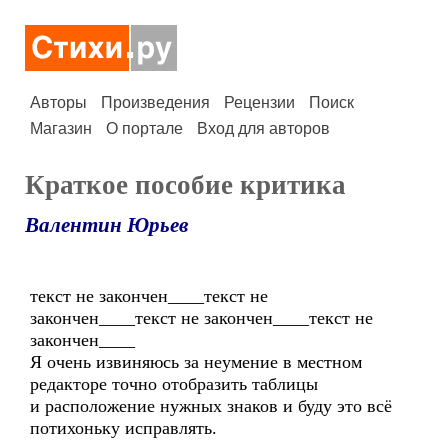
Авторы
Произведения
Рецензии
Поиск
Магазин
О портале
Вход для авторов
Краткое пособие критика
Валентин Юрьев
текст не закончен____текст не
закончен____текст не закончен____текст не
закончен____
Я очень извиняюсь за неумение в местном
редакторе точно отобразить таблицы
и расположение нужных знаков и буду это всё
потихоньку исправлять.