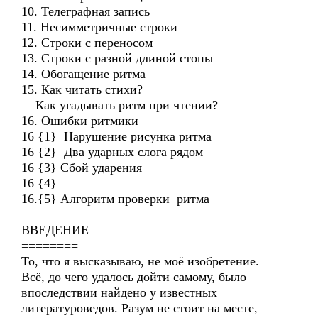
10. Телеграфная запись
11. Несимметричные строки
12. Строки с переносом
13. Строки с разной длиной стопы
14. Обогащение ритма
15. Как читать стихи?
Как угадывать ритм при чтении?
16. Ошибки ритмики
16 {1} Нарушение рисунка ритма
16 {2} Два ударных слога рядом
16 {3} Сбой ударения
16 {4}
16.{5} Алгоритм проверки ритма
ВВЕДЕНИЕ
========
То, что я высказываю, не моё изобретение.
Всё, до чего удалось дойти самому, было
впоследствии найдено у известных
литературоведов. Разум не стоит на месте,