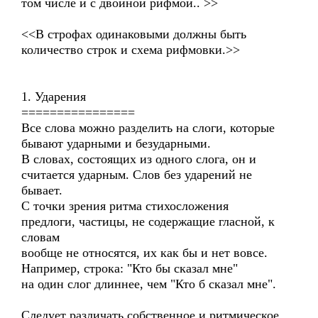
том числе и с двойной рифмой.. >>
<<В строфах одинаковыми должны быть
количество строк и схема рифмовки.>>
1. Ударения
================
Все слова можно разделить на слоги, которые
бывают ударными и безударными.
В словах, состоящих из одного слога, он и
считается ударным. Слов без ударений не
бывает.
С точки зрения ритма стихосложения
предлоги, частицы, не содержащие гласной, к
словам
вообще не относятся, их как бы и нет вовсе.
Например, строка: "Кто бы сказал мне"
на один слог длиннее, чем "Кто б сказал мне".
Следует различать собственное и ритмическое