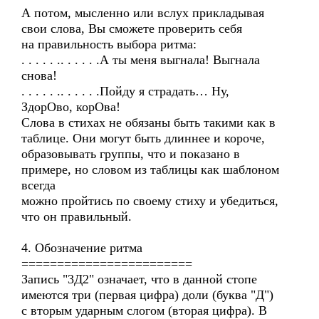
А потом, мысленно или вслух прикладывая
свои слова, Вы сможете проверить себя
на правильность выбора ритма:
. . . . . .. . . . . .А ты меня выгнала! Выгнала
снова!
. . . . . .. . . . . .Пойду я страдать… Ну,
ЗдорОво, корОва!
Слова в стихах не обязаны быть такими как в
таблице. Они могут быть длиннее и короче,
образовывать группы, что и показано в
примере, но словом из таблицы как шаблоном
всегда
можно пройтись по своему стиху и убедиться,
что он правильный.
4. Обозначение ритма
========================
Запись "3Д2" означает, что в данной стопе
имеются три (первая цифра) доли (буква "Д")
с вторым ударным слогом (вторая цифра). В