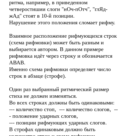
ритма, например, в приведенном
четверостишии слоги "нОч-пОтч", "глЯд-
жАд" стоят в 10-й позиции.
Нарушение этого положения сломает рифму.
Взаимное расположение рифмующихся строк
(схема рифмовки) может быть разным и
выбирается автором. В данном примере
рифмовка идёт через строку и обозначается
АВАВ.
Именно схема рифмовки определяет число
строк в абзаце (строфе).
Один раз выбранный ритмический размер
стиха не должен изменяться.
Во всех строках должны быть одинаковыми:
--- количество стоп, --- количество слогов, --
- положение ударных слогов,
--- позиции рифмующих ударных слогов.
В строфах одинаковым должно быть