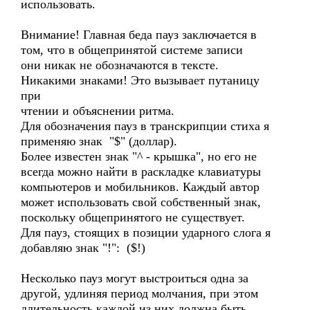
использовать.
Внимание! Главная беда пауз заключается в
том, что в общепринятой системе записи
они никак не обозначаются в тексте.
Никакими знаками! Это вызывает путаницу
при
чтении и объяснении ритма.
Для обозначения пауз в транскрипции стиха я
применяю знак "$" (доллар).
Более известен знак "^ - крышка", но его не
всегда можно найти в раскладке клавиатуры
компьютеров и мобильников. Каждый автор
может использовать свой собственный знак,
поскольку общепринятого не существует.
Для пауз, стоящих в позиции ударного слога я
добавляю знак "!": ($!)
Несколько пауз могут выстроиться одна за
другой, удлиняя период молчания, при этом
длительность каждой из них должна быть