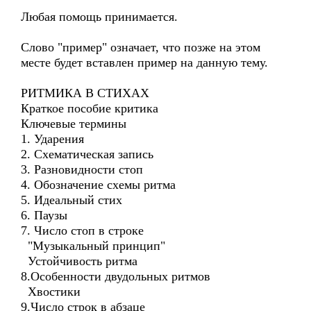
Любая помощь принимается.
Слово "пример" означает, что позже на этом
месте будет вставлен пример на данную тему.
РИТМИКА В СТИХАХ
Краткое пособие критика
Ключевые термины
1. Ударения
2. Схематическая запись
3. Разновидности стоп
4. Обозначение схемы ритма
5. Идеальный стих
6. Паузы
7. Число стоп в строке
"Музыкальный принцип"
Устойчивость ритма
8.Особенности двудольных ритмов
Хвостики
9.Число строк в абзаце