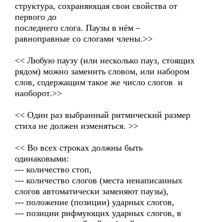
структура, сохраняющая свои свойства от
первого до
последнего слога. Паузы в нём –
равноправные со слогами члены.>>
<< Любую паузу (или несколько пауз, стоящих
рядом) можно заменить словом, или набором
слов, содержащим такое же число слогов и
наоборот.>>
<< Один раз выбранный ритмический размер
стиха не должен изменяться. >>
<< Во всех строках должны быть
одинаковыми:
--- количество стоп,
--- количество слогов (места ненаписанных
слогов автоматически заменяют паузы),
--- положение (позиции) ударных слогов,
--- позиции рифмующих ударных слогов, в