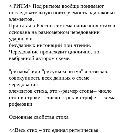
< РИТМ> Под ритмом вообще понимают
последовательную повторяемость одинаковых
элементов.
Принятая в России система написания стихов
основана на равномерном чередовании
ударных и
безударных интонаций при чтении.
Чередование происходит циклично, по
выбранной автором схеме.
"ритмом" или "рисунком ритма" я называю
совокупность всех данных о схеме
чередования
элементов стиха, это:--размер стопы-- число
стоп в строке -- число строк в строфе -- схема
рифмовки.
Основные свойства стиха
<<Весь стих – это единая ритмическая