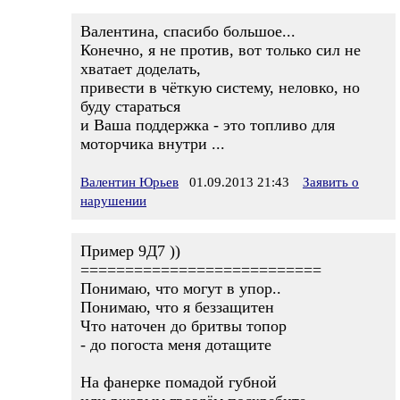
Валентина, спасибо большое...
Конечно, я не против, вот только сил не
хватает доделать,
привести в чёткую систему, неловко, но
буду стараться
и Ваша поддержка - это топливо для
моторчика внутри ...
Валентин Юрьев
01.09.2013 21:43
Заявить о
нарушении
Пример 9Д7 ))
===========================
Понимаю, что могут в упор..
Понимаю, что я беззащитен
Что наточен до бритвы топор
- до погоста меня дотащите
На фанерке помадой губной