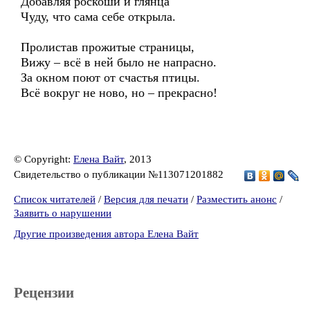
Добавляя роскоши и глянца
Чуду, что сама себе открыла.
Пролистав прожитые страницы,
Вижу – всё в ней было не напрасно.
За окном поют от счастья птицы.
Всё вокруг не ново, но – прекрасно!
© Copyright:
Елена Вайт
, 2013
Свидетельство о публикации №113071201882
Список читателей
/
Версия для печати
/
Разместить анонс
/
Заявить о нарушении
Другие произведения автора Елена Вайт
Рецензии