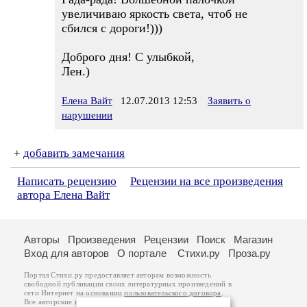
увеличиваю яркость света, чтоб не
сбился с дороги!)))
Доброго дня! С улыбкой,
Лен.)
Елена Вайт
12.07.2013 12:53
Заявить о
нарушении
+
добавить замечания
Написать рецензию
Рецензии на все произведения
автора Елена Вайт
Авторы
Произведения
Рецензии
Поиск
Магазин
Вход для авторов
О портале
Стихи.ру
Проза.ру
Портал Стихи.ру предоставляет авторам возможность
свободной публикации своих литературных произведений в
сети Интернет на основании
пользовательского договора
.
Все авторские права на произведения принадлежат авторам