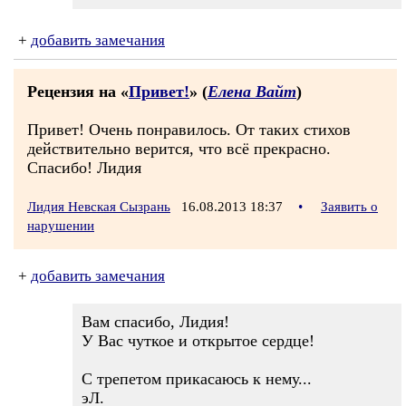
+
добавить замечания
Рецензия на «
Привет!
» (
Елена Вайт
)
Привет! Очень понравилось. От таких стихов
действительно верится, что всё прекрасно.
Спасибо! Лидия
Лидия Невская Сызрань
16.08.2013 18:37
•
Заявить о
нарушении
+
добавить замечания
Вам спасибо, Лидия!
У Вас чуткое и открытое сердце!
С трепетом прикасаюсь к нему...
эЛ.