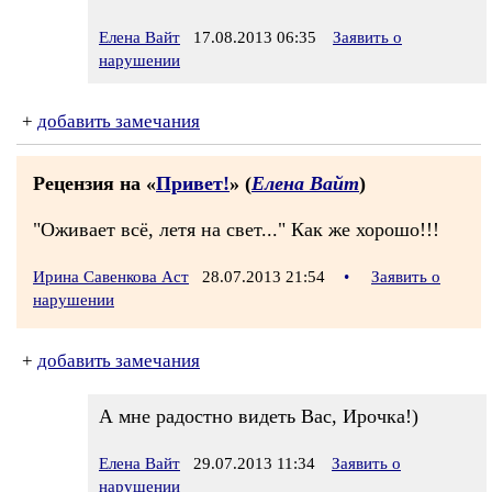
Елена Вайт
17.08.2013 06:35
Заявить о
нарушении
+
добавить замечания
Рецензия на «
Привет!
» (
Елена Вайт
)
"Оживает всё, летя на свет..." Как же хорошо!!!
Ирина Савенкова Аст
28.07.2013 21:54
•
Заявить о
нарушении
+
добавить замечания
А мне радостно видеть Вас, Ирочка!)
Елена Вайт
29.07.2013 11:34
Заявить о
нарушении