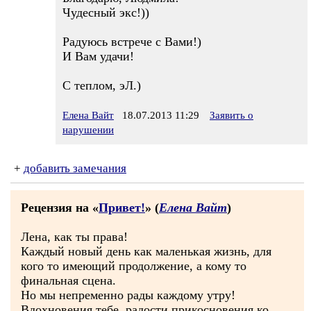
Чудесный экс!))
Радуюсь встрече с Вами!)
И Вам удачи!
С теплом, эЛ.)
Елена Вайт
18.07.2013 11:29
Заявить о
нарушении
+
добавить замечания
Рецензия на «
Привет!
» (
Елена Вайт
)
Лена, как ты права!
Каждый новый день как маленькая жизнь, для
кого то имеющий продолжение, а кому то
финальная сцена.
Но мы непременно рады каждому утру!
Вдохновения тебе, радости прикосновения ко