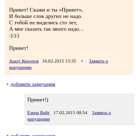
Привет! Скажи и ты «Привет»,
И больше слов других не надо.
С тобой не виделись сто лет,
А мне сказать так много надо...
:):):)
Привет!
Ашот Керопов
16.02.2015 15:35
•
Заявить о
нарушении
+
добавить замечания
Привет!)
Елена Вайт
17.02.2015 08:54
Заявить о
нарушении
+
добавить замечания