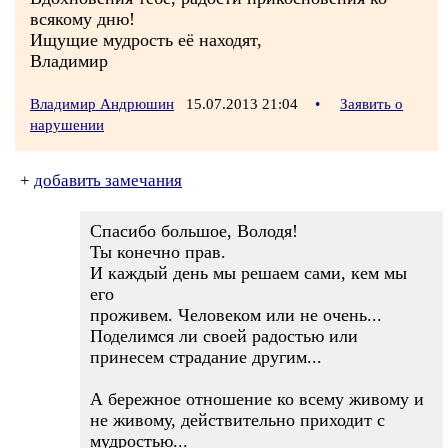
всякому дню!
Ищущие мудрость её находят,
Владимир
Владимир Андрюшин
15.07.2013 21:04
•
Заявить о
нарушении
+
добавить замечания
Спасибо большое, Володя!
Ты конечно прав.
И каждый день мы решаем сами, кем мы
его
проживем. Человеком или не очень...
Поделимся ли своей радостью или
принесем страдание другим...
А бережное отношение ко всему живому и
не живому, действительно приходит с
мудростью...