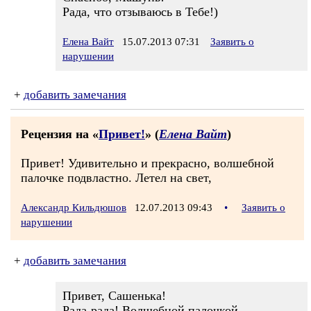
Рада, что отзываюсь в Тебе!)
Елена Вайт
15.07.2013 07:31
Заявить о
нарушении
+
добавить замечания
Рецензия на «
Привет!
» (
Елена Вайт
)
Привет! Удивительно и прекрасно, волшебной
палочке подвластно. Летел на свет,
Александр Кильдюшов
12.07.2013 09:43
•
Заявить о
нарушении
+
добавить замечания
Привет, Сашенька!
Рада-рада! Волшебной палочкой