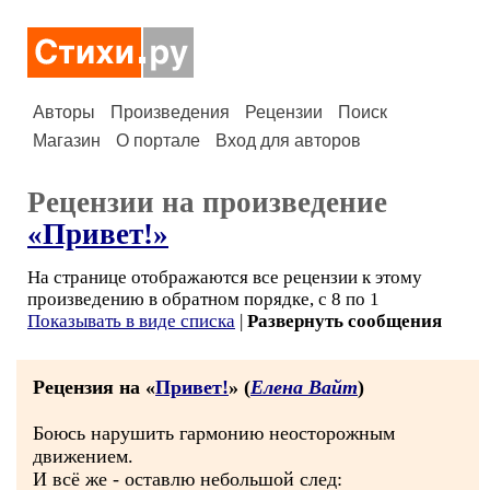
Авторы
Произведения
Рецензии
Поиск
Магазин
О портале
Вход для авторов
Рецензии на произведение
«Привет!»
На странице отображаются все рецензии к этому
произведению в обратном порядке, с 8 по 1
Показывать в виде списка
|
Развернуть сообщения
Рецензия на «
Привет!
» (
Елена Вайт
)
Боюсь нарушить гармонию неосторожным
движением.
И всё же - оставлю небольшой след: