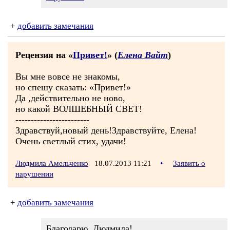
+
добавить замечания
Рецензия на «
Привет!
» (
Елена Вайт
)
Вы мне вовсе не знакомы,
но спешу сказать: «Привет!»
Да ,действительно не ново,
но какой ВОЛШЕБНЫЙ СВЕТ!
------------------------
Здравствуй,новый день!Здравствуйте, Елена!
Очень светлый стих, удачи!
Людмила Амельченко
18.07.2013 11:21
•
Заявить о
нарушении
+
добавить замечания
Благодарю, Людмила!