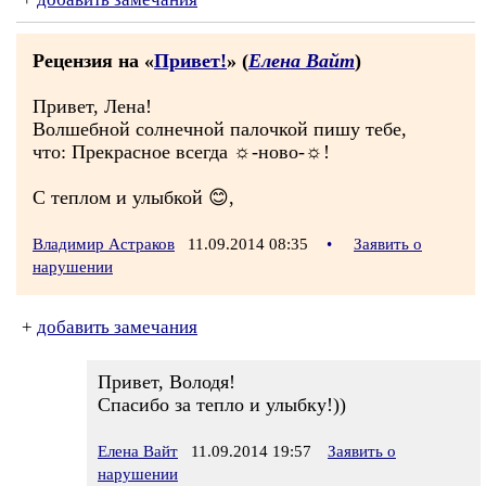
Рецензия на «
Привет!
» (
Елена Вайт
)
Привет, Лена!
Волшебной солнечной палочкой пишу тебе,
что: Прекрасное всегда ☼-ново-☼!
С теплом и улыбкой 😊,
Владимир Астраков
11.09.2014 08:35
•
Заявить о
нарушении
+
добавить замечания
Привет, Володя!
Спасибо за тепло и улыбку!))
Елена Вайт
11.09.2014 19:57
Заявить о
нарушении