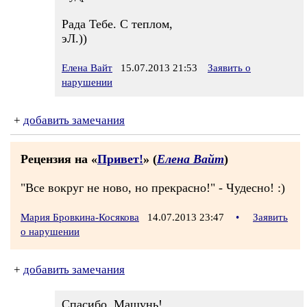
Рада Тебе. С теплом,
эЛ.))
Елена Вайт
15.07.2013 21:53
Заявить о
нарушении
+
добавить замечания
Рецензия на «
Привет!
» (
Елена Вайт
)
"Все вокруг не ново, но прекрасно!" - Чудесно! :)
Мария Бровкина-Косякова
14.07.2013 23:47
•
Заявить
о нарушении
+
добавить замечания
Спасибо, Машунь!