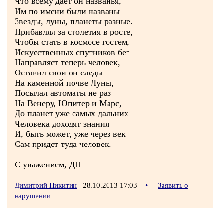
Что всему дает он названья,
Им по имени были названы
Звезды, луны, планеты разные.
Прибавлял за столетия в росте,
Чтобы стать в космосе гостем,
Искусственных спутников бег
Направляет теперь человек,
Оставил свои он следы
На каменной почве Луны,
Посылал автоматы не раз
На Венеру, Юпитер и Марс,
До планет уже самых дальних
Человека доходят знания
И, быть может, уже через век
Сам придет туда человек.
С уважением, ДН
Димитрий Никитин
28.10.2013 17:03
•
Заявить о
нарушении