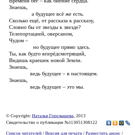
Времени бег – как биение сердца.
Знаешь,
а будущее всё же есть.
Сколько ещё, от рассказа к рассказу,
Словно бы от звезды к звезде?
Телепортацией, оверсаном,
Чудом –
но будущее прямо здесь.
Ты, как будто вперёдсмотрящий,
Видишь краешек новой Земли.
Знаешь,
ведь будущее – в настоящем.
Знаешь,
ведь будущее – это мы.
© Copyright:
Наталья Горелышева
, 2013
Свидетельство о публикации №113051308122
Список читателей
/
Версия для печати
/
Разместить анонс
/