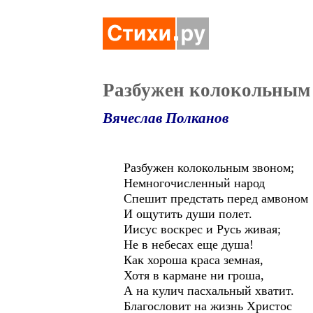
Разбужен колокольным
Вячеслав Полканов
Разбужен колокольным звоном;
Немногочисленный народ
Спешит предстать перед амвоном
И ощутить души полет.
Иисус воскрес и Русь живая;
Не в небесах еще душа!
Как хороша краса земная,
Хотя в кармане ни гроша,
А на кулич пасхальный хватит.
Благословит на жизнь Христос