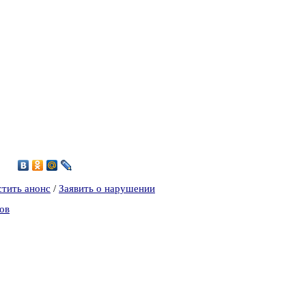
стить анонс
/
Заявить о нарушении
ов