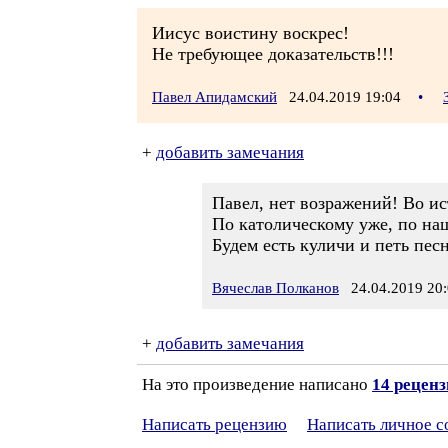
Иисус воистину воскрес!
Не требующее доказательств!!!
Павел Апидамский
24.04.2019 19:04
•
+
добавить замечания
Павел, нет возражений! Во ис
По католическому уже, по на
Будем есть куличи и петь пес
Вячеслав Полканов
24.04.2019 20:
+
добавить замечания
На это произведение написано
14 рецен
Написать рецензию
Написать личное 