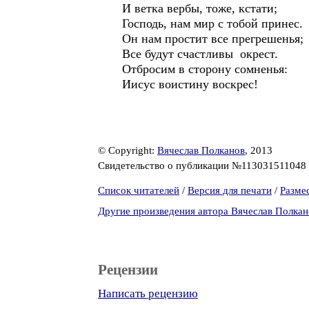
И ветка вербы, тоже, кстати;
Господь, нам мир с тобой принес.
Он нам простит все прегрешенья;
Все будут счастливы окрест.
Отбросим в сторону сомненья:
Иисус воистину воскрес!
© Copyright:
Вячеслав Полканов
, 2013
Свидетельство о публикации №113031511048
Список читателей
/
Версия для печати
/
Разме
Другие произведения автора Вячеслав Полкан
Рецензии
Написать рецензию