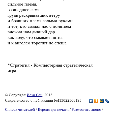
сильное племя,
взошедшее семя
грудь раскрывавших ветру
и бравших пламя голыми руками
и тот, кто создал нас с понятьем
вложил нам дивный дар
как воду, что смывает пятна
и к ангелам торопит не спеша
*Стратегия - Компьютерная стратегическая
игра
© Copyright:
Йоко Сан
, 2013
Свидетельство о публикации №113022508195
Список читателей
/
Версия для печати
/
Разместить анонс
/