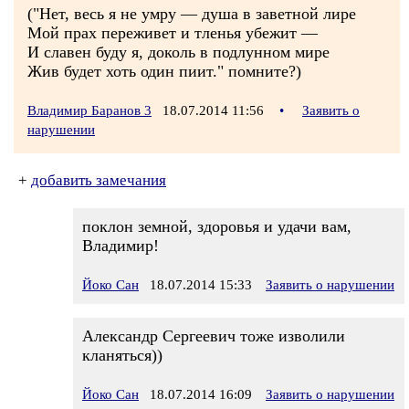
("Нет, весь я не умру — душа в заветной лире
Мой прах переживет и тленья убежит —
И славен буду я, доколь в подлунном мире
Жив будет хоть один пиит." помните?)
Владимир Баранов 3
18.07.2014 11:56
•
Заявить о
нарушении
+
добавить замечания
поклон земной, здоровья и удачи вам,
Владимир!
Йоко Сан
18.07.2014 15:33
Заявить о нарушении
Александр Сергеевич тоже изволили
кланяться))
Йоко Сан
18.07.2014 16:09
Заявить о нарушении