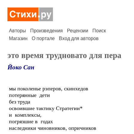
Авторы
Произведения
Рецензии
Поиск
Магазин
О портале
Вход для авторов
это время трудновато для пера
Йоко Сан
мы поколенье рэперов, скинхедов
потерянные дети
без труда
освоившие тактику Стратегии*
и комплексы,
погрязшие в годах
наследники чиновников, опричников