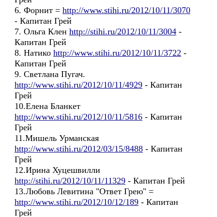
6. Форнит =
http://www.stihi.ru/2012/10/11/3070
- Капитан Грей
7. Ольга Клен
http://stihi.ru/2012/10/11/3004
-
Капитан Грей
8. Натико
http://www.stihi.ru/2012/10/11/3722
-
Капитан Грей
9. Светлана Пугач.
http://www.stihi.ru/2012/10/11/4929
- Капитан
Грей
10.Елена Бланкет
http://www.stihi.ru/2012/10/11/5816
- Капитан
Грей
11.Мишель Урманская
http://www.stihi.ru/2012/03/15/8488
- Капитан
Грей
12.Ирина Хуцешвилли
http://stihi.ru/2012/10/11/11329
- Капитан Грей
13.Любовь Левитина "Ответ Грею" =
http://www.stihi.ru/2012/10/12/189
- Капитан
Грей