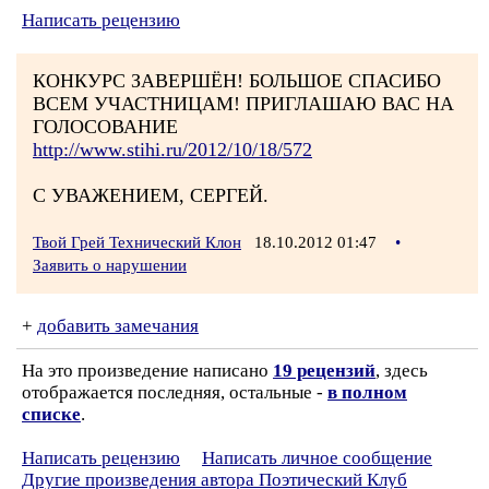
Написать рецензию
КОНКУРС ЗАВЕРШЁН! БОЛЬШОЕ СПАСИБО
ВСЕМ УЧАСТНИЦАМ! ПРИГЛАШАЮ ВАС НА
ГОЛОСОВАНИЕ
http://www.stihi.ru/2012/10/18/572
С УВАЖЕНИЕМ, СЕРГЕЙ.
Твой Грей Технический Клон
18.10.2012 01:47
•
Заявить о нарушении
+
добавить замечания
На это произведение написано
19 рецензий
, здесь
отображается последняя, остальные -
в полном
списке
.
Написать рецензию
Написать личное сообщение
Другие произведения автора Поэтический Клуб