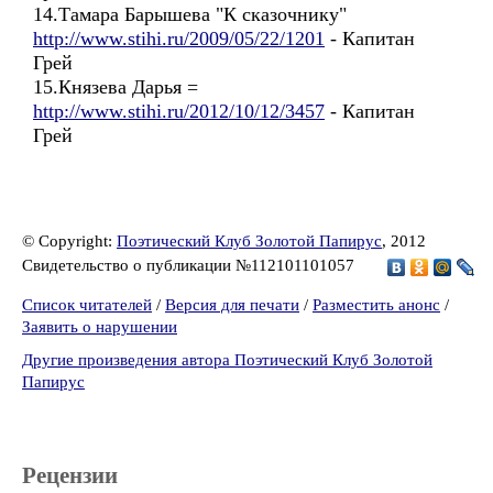
14.Тамара Барышева "К сказочнику"
http://www.stihi.ru/2009/05/22/1201
- Капитан
Грей
15.Князева Дарья =
http://www.stihi.ru/2012/10/12/3457
- Капитан
Грей
© Copyright:
Поэтический Клуб Золотой Папирус
, 2012
Свидетельство о публикации №112101101057
Список читателей
/
Версия для печати
/
Разместить анонс
/
Заявить о нарушении
Другие произведения автора Поэтический Клуб Золотой
Папирус
Рецензии