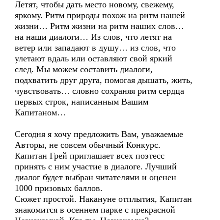
Летят, чтобы дать место новому, свежему,
яркому. Ритм природы похож на ритм нашей
жизни… Ритм жизни на ритм наших слов…
на наши диалоги… Из слов, что летят на
ветер или западают в душу… из слов, что
улетают вдаль или оставляют свой яркий
след. Мы можем составить диалоги,
подхватить друг друга, помогая дышать, жить,
чувствовать… словно сохраняя ритм сердца
первых строк, написанным Вашим
Капитаном…
Сегодня я хочу предложить Вам, уважаемые
Авторы, не совсем обычный Конкурс.
Капитан Грей приглашает всех поэтесс
принять с ним участие в диалоге. Лучший
диалог будет выбран читателями и оценен
1000 призовых баллов.
Сюжет простой. Накануне отплытия, Капитан
знакомится в осеннем парке с прекрасной