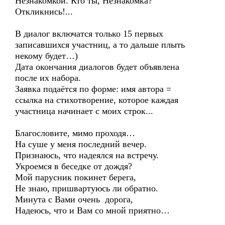
Незнакомкой. Кто ты, Незнакомка?
Откликнись!...
В диалог включатся только 15 первых
записавшихся участниц, а то дальше плыть
некому будет…)
Дата окончания диалогов будет объявлена
после их набора.
Заявка подаётся по форме: имя автора =
ссылка на стихотворение, которое каждая
участница начинает с моих строк...
Благословите, мимо проходя…
На суше у меня последний вечер.
Признаюсь, что надеялся на встречу.
Укроемся в беседке от дождя?
Мой парусник покинет берега,
Не знаю, пришвартуюсь ли обратно.
Минута с Вами очень дорога,
Надеюсь, что и Вам со мной приятно…