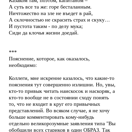
Казаком там, поэтом, капитаном –
А суть все та же: горе бесталанным.
Ничтожество на зле не въедет в рай,
А склочностью не скрасить страх и скуку…
И пустота таким - по делу мука;
Сиди да клочья жизни доедай.
***
Пояснение, которое, как оказалось,
необходимо:
Коллеги, мне искренне казалось, что какие-то
пояснения тут совершенно излишни. Но, увы,
кто-то привык читать наискосок и наскоряк, а
кто-то вообще не в состоянии сходу понять
то, что не входит в круг его привычных
представлений. Во всяком случае, я не хочу
больше комментировать кому-нибудь
отдельно великорозумные заявления типа "Вы
обобщили всех стариков в один ОБРАЗ. Так