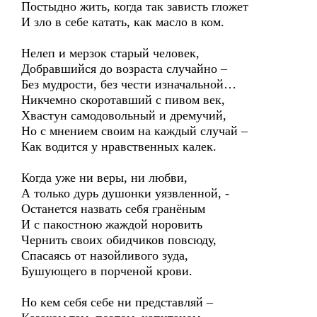
Постыдно жить, когда так зависть гложет
И зло в себе катать, как масло в ком.
Нелеп и мерзок старый человек,
Добравшийся до возраста случайно –
Без мудрости, без чести изначальной…
Никчемно скоротавший с пивом век,
Хвастун самодовольный и дремучий,
Но с мнением своим на каждый случай –
Как водится у нравственных калек.
Когда уже ни веры, ни любви,
А только дурь душонки уязвленной, -
Останется назвать себя гранёным
И с пакостною жаждой норовить
Чернить своих обидчиков повсюду,
Спасаясь от назойливого зуда,
Бушующего в порченой крови.
Но кем себя себе ни представляй –