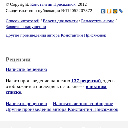
© Copyright:
Константин Присяжнюк
, 2012
Свидетельство о публикации №112052207372
Список читателей
/
Версия для печати
/
Разместить анонс
/
Заявить о нарушении
Другие произведения автора Константин Присяжнюк
Рецензии
Написать рецензию
На это произведение написано
137 рецензий
, здесь
отображается последняя, остальные -
в полном
списке
.
Написать рецензию
Написать личное сообщение
Другие произведения автора Константин Присяжнюк