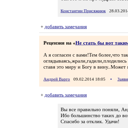
Константин Присяжнюк
28.03.2014
+
добавить замечания
Рецензия на «
Не стать бы вот таки
А я согласен с вами!Тем более,что т
оглядываясь,жрали,гадили,плодились
ставя это миру и Богу в вину..Может 
Андрей Варго
09.02.2014 18:05
•
Заяв
+
добавить замечания
Вы все правильно поняли, Анд
Ибо большинство таких до воз
Спасибо за отклик. Удачи!