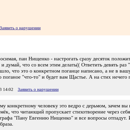
Заявить о нарушении
носимая, пан Нищенко - настрогать сразу десяток положи
 и думай, что со всем этим делать(( Ответить девять раз
шло, что это о конкретном поганце написано, а не в вашу
 поганое "что-то" и будет вам Щастье. А на стих нечего 
 14:02
Заявить о нарушении
ому конкретному человеку это ведро с дерьмом, зачем вы
ёк, что читающий пропускает стихотворение через себя
графа "Пану Евгению Нищенко" и все вопросы отпадут. И 
браза.