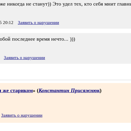
уже никогда не станут)) Это удел тех, кто себя мнит гла
 20:12
Заявить о нарушении
бой последнее время нечто... )))
Заявить о нарушении
м же стариком
» (
Константин Присяжнюк
)
Заявить о нарушении