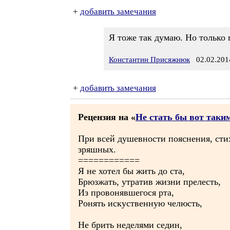
+
добавить замечания
Я тоже так думаю. Но только 
Константин Присяжнюк
02.02.2014
+
добавить замечания
Рецензия на «
Не стать бы вот таки
При всей душевности пояснения, стих
зряшных.
============
Я не хотел бы жить до ста,
Брюзжать, утратив жизни прелесть,
Из провонявшегося рта,
Ронять искуственную челюсть,
Не брить неделями седин,