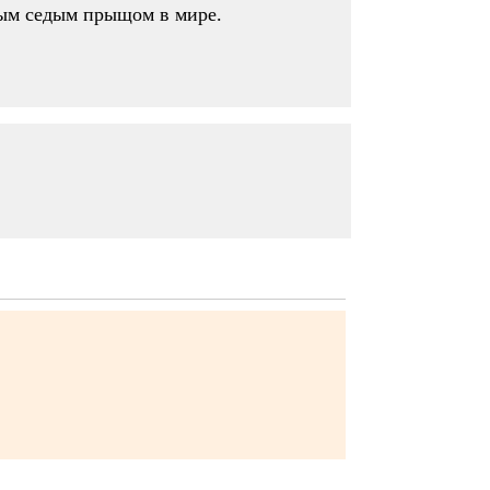
вным седым прыщом в мире.