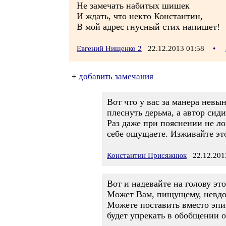
Не замечать набитых шишек
И ждать, что некто Константин,
В мой адрес гнусный стих напишет!
Евгений Нищенко 2
22.12.2013 01:58
•
+
добавить замечания
Вот что у вас за манера невы
плеснуть дерьма, а автор сиди
Раз даже при пояснении не ло
себе ощущаете. Изживайте это
Константин Присяжнюк
22.12.2013
Вот и надевайте на голову эт
Может Вам, пищущему, невдом
Можете поставить вместо эпи
будет упрекать в обобщении о