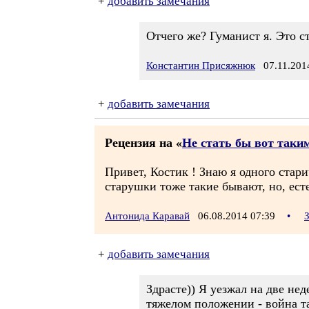
+
добавить замечания
Отчего же? Гуманист я. Это 
Константин Присяжнюк
07.11.2014
+
добавить замечания
Рецензия на «
Не стать бы вот таки
Привет, Костик ! Знаю я одного стари
старушки тоже такие бывают, но, есте
Антонида Каравай
06.08.2014 07:39
•
+
добавить замечания
Здрасте)) Я уезжал на две не
тяжелом положении - война та