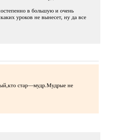
 постепенно в большую и очень
каких уроков не вынесет, ну да все
ждый,кто стар—мудр.Мудрые не