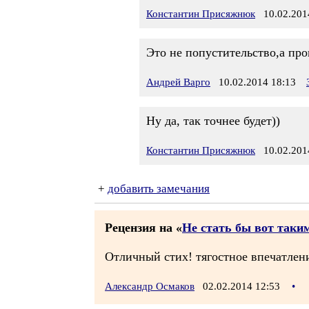
Константин Присяжнюк
10.02.2014
Это не попустительство,а про
Андрей Варго
10.02.2014 18:13
Ну да, так точнее будет))
Константин Присяжнюк
10.02.2014
+
добавить замечания
Рецензия на «
Не стать бы вот таки
Отличный стих! тягостное впечатление
Александр Осмаков
02.02.2014 12:53
•