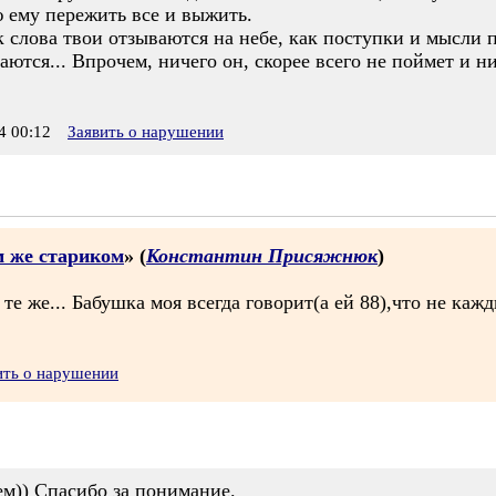
ю ему пережить все и выжить.
к слова твои отзываются на небе, как поступки и мысли
ются... Впрочем, ничего он, скорее всего не поймет и ни
 00:12
Заявить о нарушении
м же стариком
» (
Константин Присяжнюк
)
е же... Бабушка моя всегда говорит(а ей 88),что не ка
ить о нарушении
ем)) Спасибо за понимание.