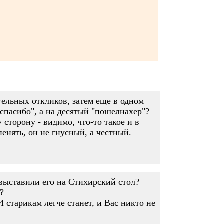
тельных откликов, затем еще в одном
 "спасибо", а на десятый "пошелнахер"?
 сторону - видимо, что-то такое и в
пенять, он не гнусный, а честный.
 выставили его на Стихирский стол?
?
старикам легче станет, и Вас никто не