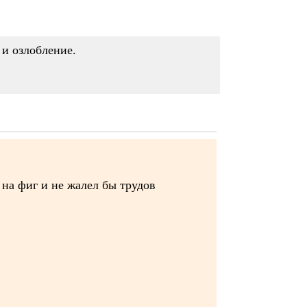
 и озлобление.
 на фиг и не жалел бы трудов