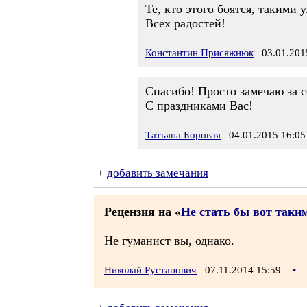
Те, кто этого боятся, такими 
Всех радостей!
Константин Присяжнюк
03.01.2015
Спасибо! Просто замечаю за со
С праздниками Вас!
Татьяна Боровая
04.01.2015 16:05
+
добавить замечания
Рецензия на «
Не стать бы вот таки
Не гуманист вы, однако.
Николай Рустанович
07.11.2014 15:59
•