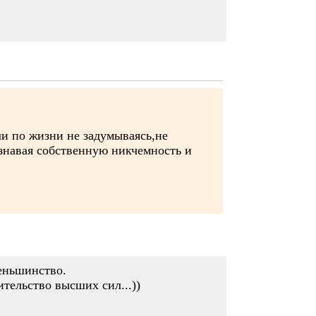
ли по жизни не задумываясь,не
ознавая собственную никчемность и
меньшинство.
ительство высших сил...))