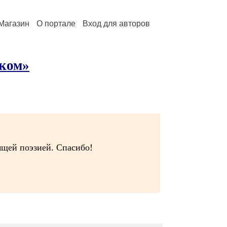
Магазин
О портале
Вход для авторов
иком»
ящей поэзией. Спасибо!