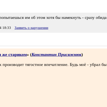
попытаешься им об этом хотя бы намекнуть - сразу обида
 18:33
Заявить о нарушении
м же стариком
» (
Константин Присяжнюк
)
 производит тягостное впечатление. Будь моё - убрал бы