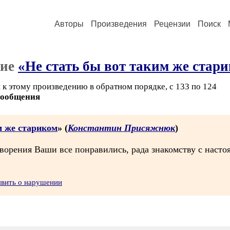
Авторы
Произведения
Рецензии
Поиск
ние
«Не стать бы вот таким же стар
 к этому произведению в обратном порядке, с 133 по 124
сообщения
м же стариком
» (
Константин Присяжнюк
)
творения Ваши все понравились, рада знакомству с насто
явить о нарушении