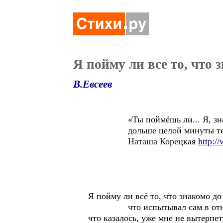
Я пойму ли все то, что 
В.Евсеев
«Ты поймёшь ли... Я, знаеш
дольше целой минуты тебя н
Наташа Корецкая
http:/
Я пойму ли всё то, что знакомо до
что испытывал сам в отнош
что казалось, уже мне не вытерпет