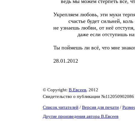
ведь мы можем стерпеть всё, чт
Укрепляем любовь, эти муки терпя
счастье будет сильней, коль с
не узнаешь любви, от неё отступя,
даже если отступишь назад 
Ты поймешь ли всё, что мне знако
28.01.2012
© Copyright:
В.Евсеев
, 2012
Свидетельство о публикации №11205090208
Список читателей
/
Версия для печати
/
Разме
Другие произведения автора В.Евсеев